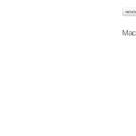
читат
Мас