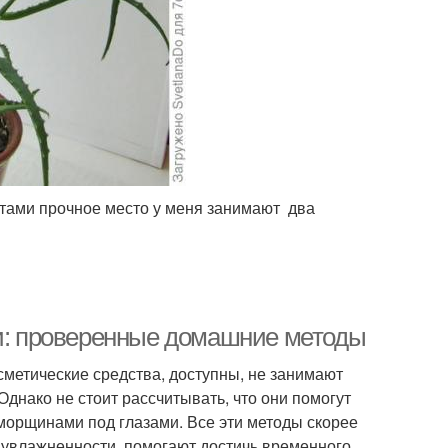
етами прочное место у меня занимают два
: проверенные домашние методы
сметические средства, доступны, не занимают
днако не стоит рассчитывать, что они помогут
морщинами под глазами. Все эти методы скорее
 увлажненности, помогают достичь временного