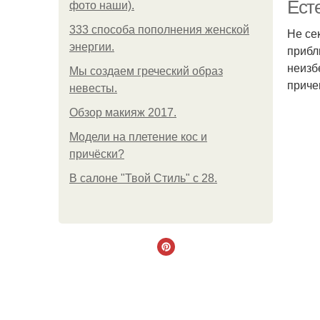
Ест
фото наши).
333 способа пополнения женской
Не се
энергии.
прибл
неизб
Мы создаем греческий образ
приче
невесты.
Обзор макияж 2017.
Модели на плетение кос и
причёски?
В салоне "Твой Стиль" с 28.