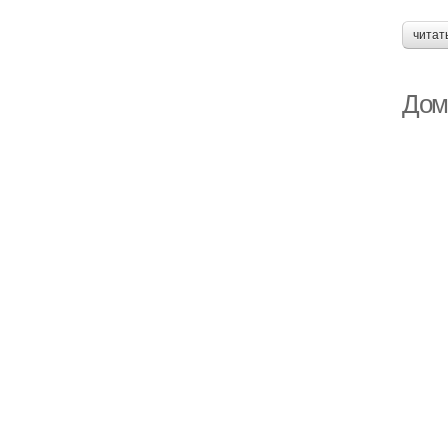
читат
Дом