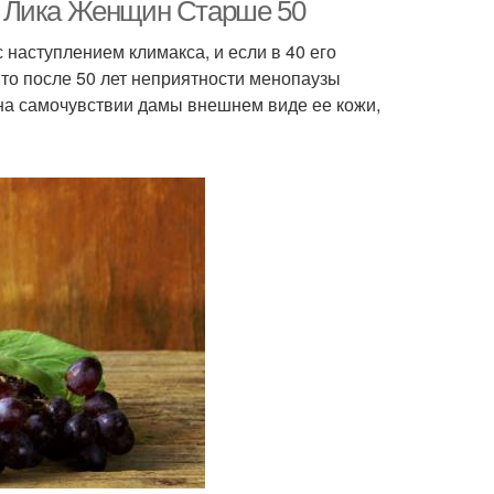
я Лика Женщин Старше 50
 наступлением климакса, и если в 40 его
то после 50 лет неприятности менопаузы
на самочувствии дамы внешнем виде ее кожи,