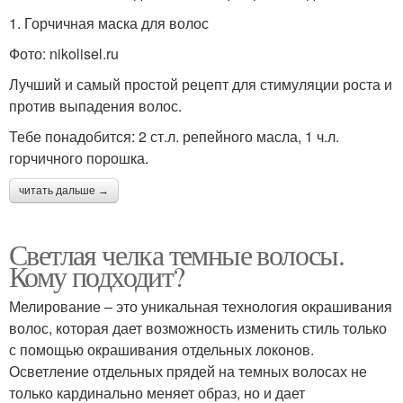
1. Горчичная маска для волос
Фото: nikolisel.ru
Лучший и самый простой рецепт для стимуляции роста и
против выпадения волос.
Тебе понадобится: 2 ст.л. репейного масла, 1 ч.л.
горчичного порошка.
читать дальше →
Светлая челка темные волосы.
Кому подходит?
Мелирование – это уникальная технология окрашивания
волос, которая дает возможность изменить стиль только
с помощью окрашивания отдельных локонов.
Осветление отдельных прядей на темных волосах не
только кардинально меняет образ, но и дает