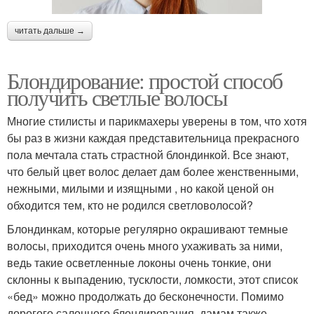
читать дальше →
Блондирование: простой способ
получить светлые волосы
Многие стилисты и парикмахеры уверены в том, что хотя
бы раз в жизни каждая представительница прекрасного
пола мечтала стать страстной блондинкой. Все знают,
что белый цвет волос делает дам более женственными,
нежными, милыми и изящными , но какой ценой он
обходится тем, кто не родился светловолосой?
Блондинкам, которые регулярно окрашивают темные
волосы, приходится очень много ухаживать за ними,
ведь такие осветленные локоны очень тонкие, они
склонны к выпадению, тусклости, ломкости, этот список
«бед» можно продолжать до бесконечности. Помимо
дорогого салонного блондирования, дамам также