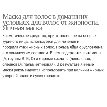
Маска для волос в домашних
условиях для волос от жирности.
Яичная маска
Косметическое средство, приготовленное на основе
куриного яйца, используется для лечения и
профилактики жирных волос. Польза яйца обусловлена
его химическим составом. В нем содержатся витамины
(А, группы В, Е, D) и жирные кислоты (линолевая,
олеиновая, пальминтиновая). В результате яичные
маски рекомендуется использовать при наличии жирных
у корней волос и сухих кончиках.