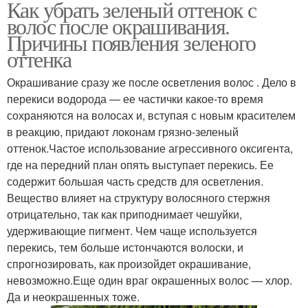
Как убрать зеленый оттенок с
волос после окрашивания.
Причины появления зеленого
оттенка
Окрашивание сразу же после осветления волос . Дело в
перекиси водорода — ее частички какое-то время
сохраняются на волосах и, вступая с новым красителем
в реакцию, придают локонам грязно-зеленый
оттенок.Частое использование агрессивного оксигента,
где на передний план опять выступает перекись. Ее
содержит большая часть средств для осветления.
Вещество влияет на структуру волосяного стержня
отрицательно, так как приподнимает чешуйки,
удерживающие пигмент. Чем чаще используется
перекись, тем больше истончаются волоски, и
спрогнозировать, как произойдет окрашивание,
невозможно.Еще один враг окрашенных волос — хлор.
Да и неокрашенных тоже.