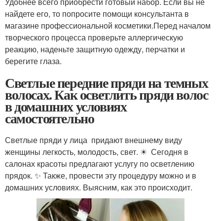
Удобнее всего приобрести готовый набор. Если вы не
найдете его, то попросите помощи консультанта в
магазине профессиональной косметики.Перед началом
творческого процесса проверьте аллергическую
реакцию, наденьте защитную одежду, перчатки и
берегите глаза.
Светлые передние пряди на темных
волосах. Как осветлить пряди волос
в домашних условиях
самостоятельно
Светлые пряди у лица ‍ придают внешнему виду
женщины легкость, молодость, свет. ☀ Сегодня в
салонах красоты предлагают услугу по осветлению
прядок. ✨ Также, провести эту процедуру можно и в
домашних условиях. Выясним, как это происходит.