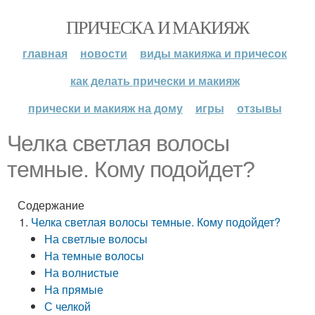
ПРИЧЕСКА И МАКИЯЖ
главная
новости
виды макияжа и причесок
как делать прически и макияж
прически и макияж на дому
игры
отзывы
Челка светлая волосы
темные. Кому подойдет?
Содержание
Челка светлая волосы темные. Кому подойдет?
На светлые волосы
На темные волосы
На волнистые
На прямые
С челкой