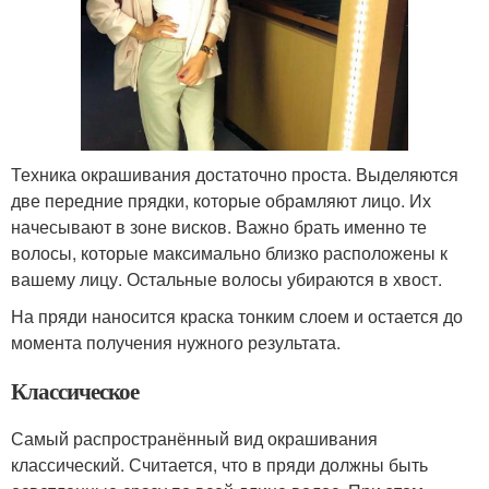
Техника окрашивания достаточно проста. Выделяются
две передние прядки, которые обрамляют лицо. Их
начесывают в зоне висков. Важно брать именно те
волосы, которые максимально близко расположены к
вашему лицу. Остальные волосы убираются в хвост.
На пряди наносится краска тонким слоем и остается до
момента получения нужного результата.
Классическое
Самый распространённый вид окрашивания
классический. Считается, что в пряди должны быть