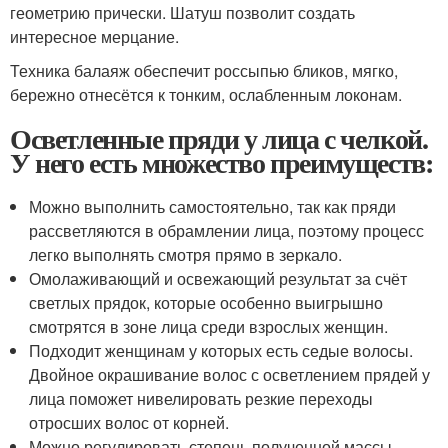
геометрию прически. Шатуш позволит создать
интересное мерцание.
Техника балаяж обеспечит россыпью бликов, мягко,
бережно отнесётся к тонким, ослабленным локонам.
Осветленные пряди у лица с челкой.
У него есть множество преимуществ:
Можно выполнить самостоятельно, так как пряди
рассветляются в обрамлении лица, поэтому процесс
легко выполнять смотря прямо в зеркало.
Омолаживающий и освежающий результат за счёт
светлых прядок, которые особенно выигрышно
смотрятся в зоне лица среди взрослых женщин.
Подходит женщинам у которых есть седые волосы.
Двойное окрашивание волос с осветлением прядей у
лица поможет нивелировать резкие переходы
отросших волос от корней.
Можно регулировать степень полученной массы