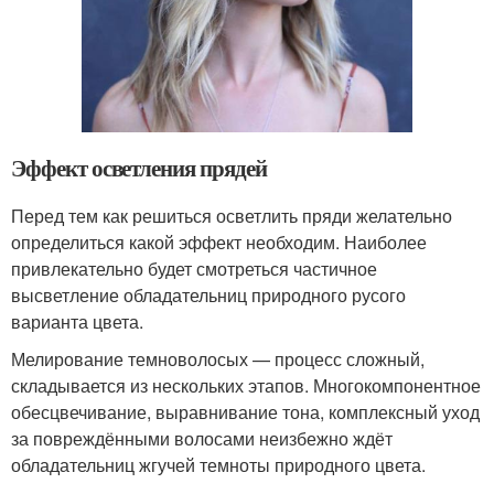
Эффект осветления прядей
Перед тем как решиться осветлить пряди желательно
определиться какой эффект необходим. Наиболее
привлекательно будет смотреться частичное
высветление обладательниц природного русого
варианта цвета.
Мелирование темноволосых — процесс сложный,
складывается из нескольких этапов. Многокомпонентное
обесцвечивание, выравнивание тона, комплексный уход
за повреждёнными волосами неизбежно ждёт
обладательниц жгучей темноты природного цвета.