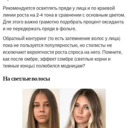
Рекомендуется осветлять пряди у лица и по краевой
линии роста на 2-4 тона в сравнении с основным цветом.
Для этого важно грамотно подобрать процент оксиданта
и не передержать пряди в фольге.
Обратный контуринг (то есть затемнение волос у лица)
пока не пользуется популярностью, но стилисты не
исключают вероятности роста спроса на него. Помните,
как после омбре, эффект сомбре (светлые корни и
темные концы) полюбился модницам?
На светлые волосы