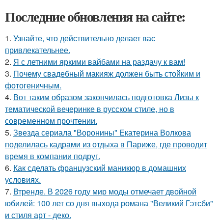
Последние обновления на сайте:
1.
Узнайте, что действительно делает вас
привлекательнее.
2.
Я с летними яркими вайбами на раздачу к вам!
3.
Почему свадебный макияж должен быть стойким и
фотогеничным.
4.
Вот таким образом закончилась подготовка Лизы к
тематической вечеринке в русском стиле, но в
современном прочтении.
5.
Звезда сериала "Воронины" Екатерина Волкова
поделилась кадрами из отдыха в Париже, где проводит
время в компании подруг.
6.
Как сделать французский маникюр в домашних
условиях.
7.
Втренде. В 2026 году мир моды отмечает двойной
юбилей: 100 лет со дня выхода романа "Великий Гэтсби"
и стиля арт - деко.