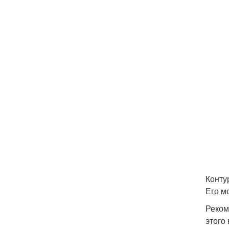
Конту
Его м
Реком
этого