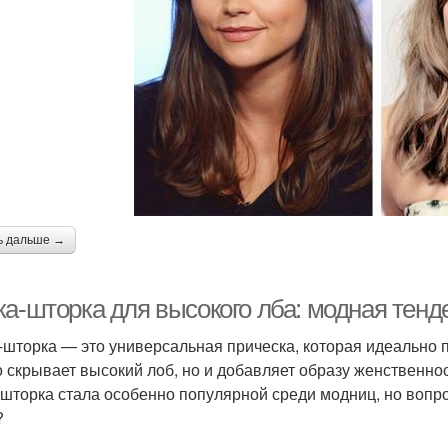
ь дальше →
ка-шторка для высокого лба: модная тенд
-шторка — это универсальная прическа, которая идеально 
о скрывает высокий лоб, но и добавляет образу женственно
-шторка стала особенно популярной среди модниц, но вопро
?