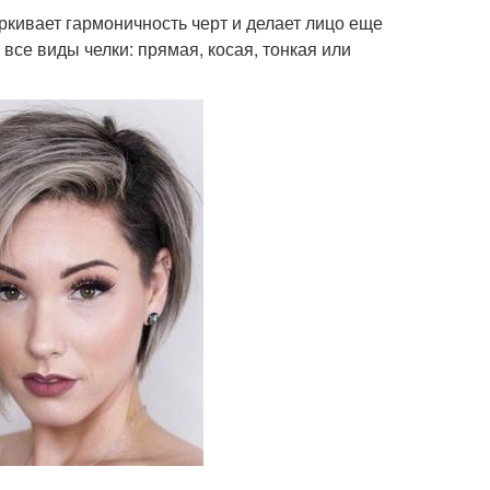
ркивает гармоничность черт и делает лицо еще
все виды челки: прямая, косая, тонкая или