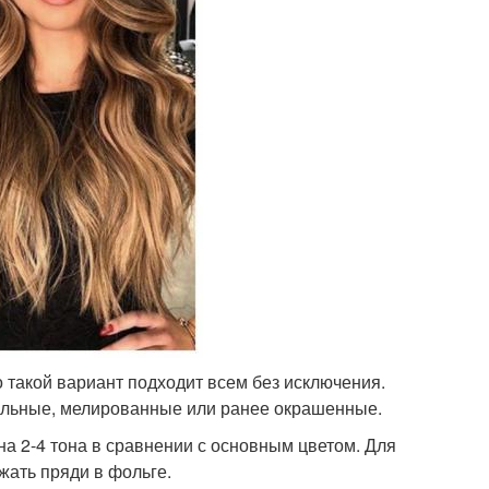
о такой вариант подходит всем без исключения.
альные, мелированные или ранее окрашенные.
на 2-4 тона в сравнении с основным цветом. Для
жать пряди в фольге.