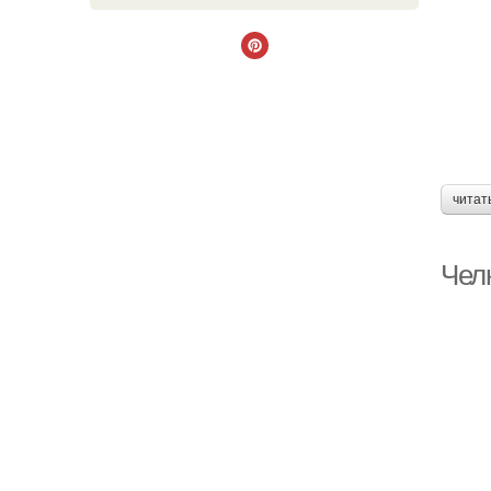
читат
Чел