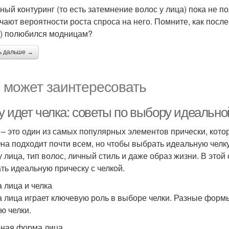
ный контуринг (то есть затемнение волос у лица) пока не п
чают вероятности роста спроса на него. Помните, как посл
) полюбился модницам?
ь дальше →
 может заинтересовать
у идет челка: советы по выбору идеально
 – это один из самых популярных элементов прически, кот
Она подходит почти всем, но чтобы выбрать идеальную челк
 лица, тип волос, личный стиль и даже образ жизни. В этой 
ть идеальную прическу с челкой.
 лица и челка
 лица играет ключевую роль в выборе челки. Разные форм
ю челки.
ная форма лица