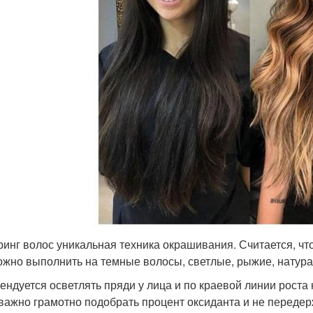
ринг волос уникальная техника окрашивания. Считается, чт
ожно выполнить на темные волосы, светлые, рыжие, натур
ендуется осветлять пряди у лица и по краевой линии роста 
 важно грамотно подобрать процент оксиданта и не передер