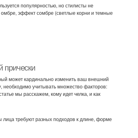
ользуется популярностью, но стилисты не
е омбре, эффект сомбре (светлые корни и темные
й прически
орый может кардинально изменить ваш внешний
у, необходимо учитывать множество факторов:
статье мы расскажем, кому идет челка, и как
ы лица требуют разных подходов к длине, форме