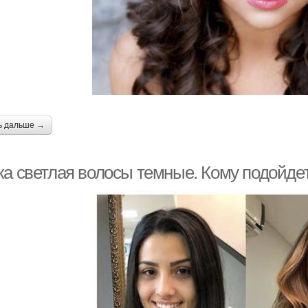
ь дальше →
ка светлая волосы темные. Кому подойде