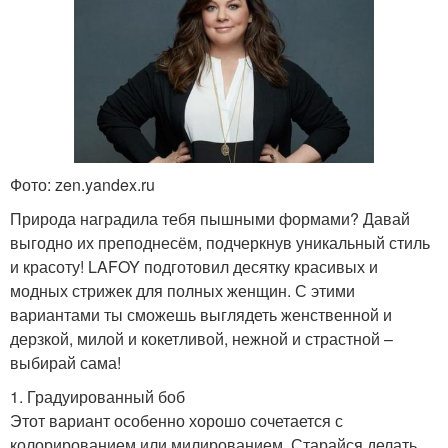
Фото: zen.yandex.ru
Природа наградила тебя пышными формами? Давай
выгодно их преподнесём, подчеркнув уникальный стиль
и красоту! LAFOY подготовил десятку красивых и
модных стрижек для полных женщин. С этими
вариантами ты сможешь выглядеть женственной и
дерзкой, милой и кокетливой, нежной и страстной –
выбирай сама!
1. Градуированный боб
Этот вариант особенно хорошо сочетается с
колорированием или милированием. Старайся делать