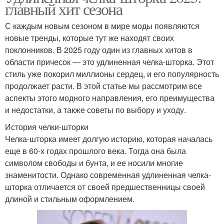
главный хит сезона
С каждым новым сезоном в мире моды появляются
новые тренды, которые тут же находят своих
поклонников. В 2025 году один из главных хитов в
области причесок — это удлиненная челка-шторка. Этот
стиль уже покорил миллионы сердец, и его популярность
продолжает расти. В этой статье мы рассмотрим все
аспекты этого модного направления, его преимущества
и недостатки, а также советы по выбору и уходу.
История челки-шторки
Челка-шторка имеет долгую историю, которая началась
еще в 60-х годах прошлого века. Тогда она была
символом свободы и бунта, и ее носили многие
знаменитости. Однако современная удлиненная челка-
шторка отличается от своей предшественницы своей
длиной и стильным оформлением.