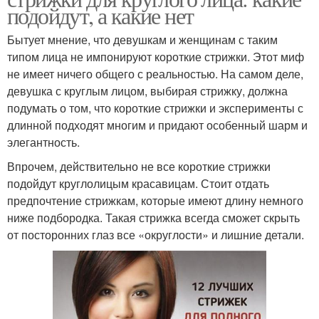
подойдут, а какие нет
Бытует мнение, что девушкам и женщинам с таким
типом лица не импонируют короткие стрижки. Этот миф
не имеет ничего общего с реальностью. На самом деле,
девушка с круглым лицом, выбирая стрижку, должна
подумать о том, что короткие стрижки и эксперименты с
длинной подходят многим и придают особенный шарм и
элегантность.
Впрочем, действительно не все короткие стрижки
подойдут круглолицым красавицам. Стоит отдать
предпочтение стрижкам, которые имеют длину немного
ниже подбородка. Такая стрижка всегда сможет скрыть
от посторонних глаз все «округлости» и лишние детали.