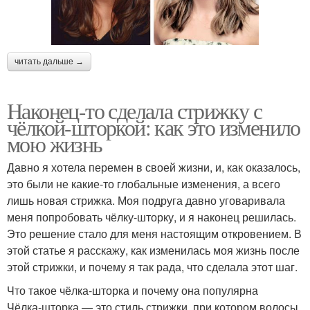
читать дальше →
Наконец-то сделала стрижку с
чёлкой-шторкой: как это изменило
мою жизнь
Давно я хотела перемен в своей жизни, и, как оказалось,
это были не какие-то глобальные изменения, а всего
лишь новая стрижка. Моя подруга давно уговаривала
меня попробовать чёлку-шторку, и я наконец решилась.
Это решение стало для меня настоящим откровением. В
этой статье я расскажу, как изменилась моя жизнь после
этой стрижки, и почему я так рада, что сделала этот шаг.
Что такое чёлка-шторка и почему она популярна
Чёлка-шторка — это стиль стрижки, при котором волосы