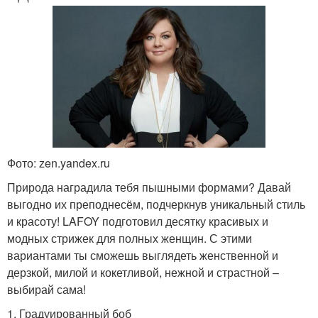
Фото: zen.yandex.ru
Природа наградила тебя пышными формами? Давай
выгодно их преподнесём, подчеркнув уникальный стиль
и красоту! LAFOY подготовил десятку красивых и
модных стрижек для полных женщин. С этими
вариантами ты сможешь выглядеть женственной и
дерзкой, милой и кокетливой, нежной и страстной –
выбирай сама!
1. Градуированный боб