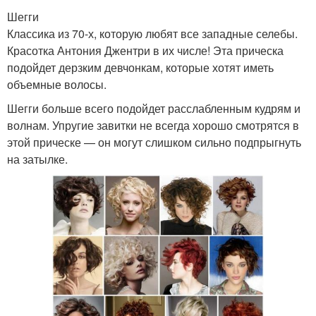
Шегги
Классика из 70-х, которую любят все западные селебы.
Красотка Антония Джентри в их числе! Эта прическа
подойдет дерзким девчонкам, которые хотят иметь
объемные волосы.
Шегги больше всего подойдет расслабленным кудрям и
волнам. Упругие завитки не всегда хорошо смотрятся в
этой прическе — он могут слишком сильно подпрыгнуть
на затылке.