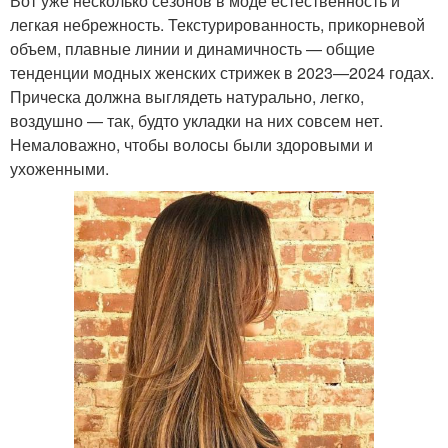
Вот уже несколько сезонов в моде естественность и
легкая небрежность. Текстурированность, прикорневой
объем, плавные линии и динамичность — общие
тенденции модных женских стрижек в 2023—2024 годах.
Прическа должна выглядеть натурально, легко,
воздушно — так, будто укладки на них совсем нет.
Немаловажно, чтобы волосы были здоровыми и
ухоженными.