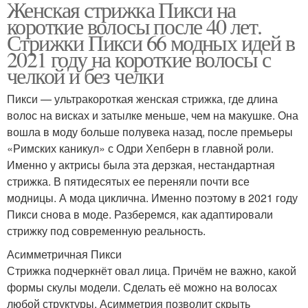
Женская стрижка Пикси на
короткие волосы после 40 лет.
Стрижки Пикси 66 модных идей в
2021 году на короткие волосы с
челкой и без челки
Пикси — ультракороткая женская стрижка, где длина
волос на висках и затылке меньше, чем на макушке. Она
вошла в моду больше полувека назад, после премьеры
«Римских каникул» с Одри Хепберн в главной роли.
Именно у актрисы была эта дерзкая, нестандартная
стрижка. В пятидесятых ее переняли почти все
модницы. А мода циклична. Именно поэтому в 2021 году
Пикси снова в моде. Разберемся, как адаптировали
стрижку под современную реальность.
Асимметричная Пикси
Стрижка подчеркнёт овал лица. Причём не важно, какой
формы скулы модели. Сделать её можно на волосах
любой структуры. Асимметрия позволит скрыть