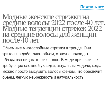
Показать все
Модные женские стрижки на
Прически для круглого
Лица на средние
средние волосы 2022 после 40 лет.
лица
волосы
Модные тенденции стрижек 2022
на средние волосы для женщин
после 40 лет
Объемные многослойные стрижки в тренде. Они
зрительно добавляют объем, отлично подходят
обладательницам тонких волос. В моде прически, не
требующие сложной укладки, актуальны модели, когда
можно просто высушить волосы феном, что обеспечит
объем, легкую небрежность и натуральность.