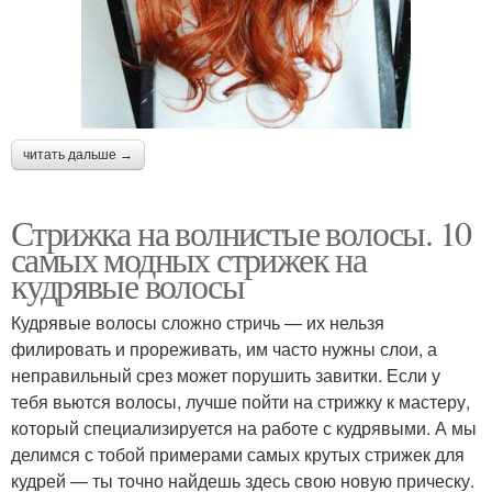
читать дальше →
Стрижка на волнистые волосы. 10
самых модных стрижек на
кудрявые волосы
Кудрявые волосы сложно стричь — их нельзя
филировать и прореживать, им часто нужны слои, а
неправильный срез может порушить завитки. Если у
тебя вьются волосы, лучше пойти на стрижку к мастеру,
который специализируется на работе с кудрявыми. А мы
делимся с тобой примерами самых крутых стрижек для
кудрей — ты точно найдешь здесь свою новую прическу.