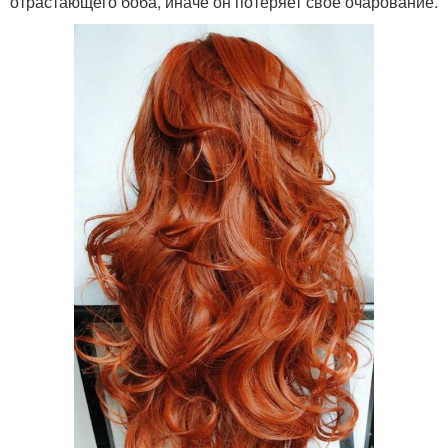
отрастающего боба, иначе он потеряет свое очарование.