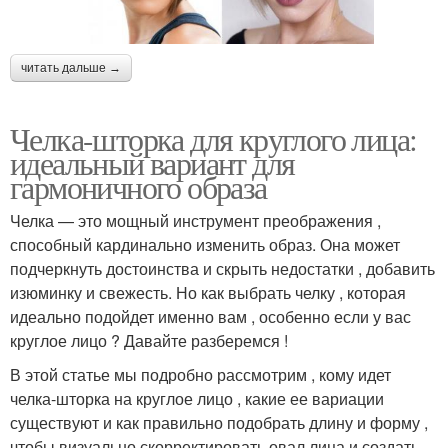
читать дальше →
Челка-шторка для круглого лица:
идеальный вариант для
гармоничного образа
Челка — это мощный инструмент преображения ,
способный кардинально изменить образ. Она может
подчеркнуть достоинства и скрыть недостатки , добавить
изюминку и свежесть. Но как выбрать челку , которая
идеально подойдет именно вам , особенно если у вас
круглое лицо ? Давайте разберемся !
В этой статье мы подробно рассмотрим , кому идет
челка-шторка на круглое лицо , какие ее вариации
существуют и как правильно подобрать длину и форму ,
чтобы визуально скорректировать овал лица и создать