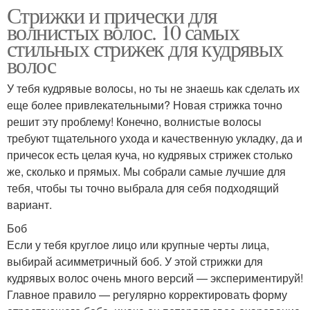
Стрижки и прически для
волнистых волос. 10 самых
стильных стрижек для кудрявых
волос
У тебя кудрявые волосы, но ты не знаешь как сделать их
еще более привлекательными? Новая стрижка точно
решит эту проблему! Конечно, волнистые волосы
требуют тщательного ухода и качественную укладку, да и
причесок есть целая куча, но кудрявых стрижек столько
же, сколько и прямых. Мы собрали самые лучшие для
тебя, чтобы ты точно выбрала для себя подходящий
вариант.
Боб
Если у тебя круглое лицо или крупные черты лица,
выбирай асимметричный боб. У этой стрижки для
кудрявых волос очень много версий — экспериментируй!
Главное правило — регулярно корректировать форму