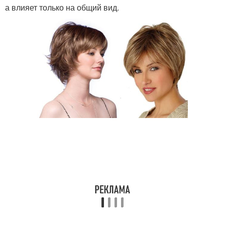
а влияет только на общий вид.