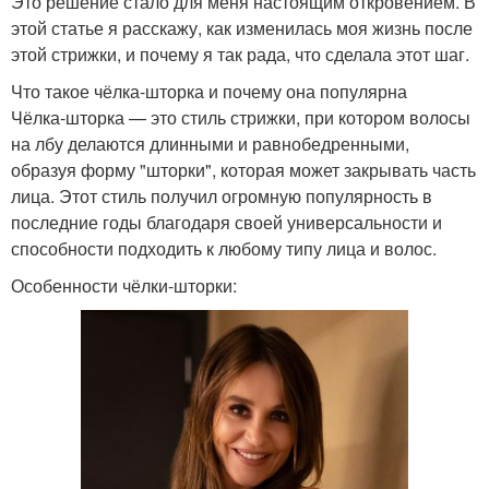
Это решение стало для меня настоящим откровением. В
этой статье я расскажу, как изменилась моя жизнь после
этой стрижки, и почему я так рада, что сделала этот шаг.
Что такое чёлка-шторка и почему она популярна
Чёлка-шторка — это стиль стрижки, при котором волосы
на лбу делаются длинными и равнобедренными,
образуя форму "шторки", которая может закрывать часть
лица. Этот стиль получил огромную популярность в
последние годы благодаря своей универсальности и
способности подходить к любому типу лица и волос.
Особенности чёлки-шторки: