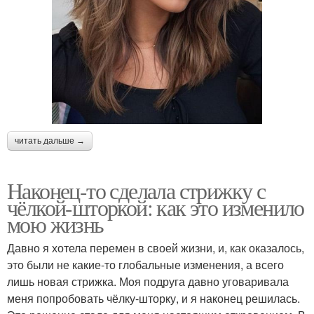
читать дальше →
Наконец-то сделала стрижку с
чёлкой-шторкой: как это изменило
мою жизнь
Давно я хотела перемен в своей жизни, и, как оказалось,
это были не какие-то глобальные изменения, а всего
лишь новая стрижка. Моя подруга давно уговаривала
меня попробовать чёлку-шторку, и я наконец решилась.