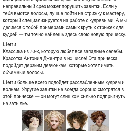
неправильный срез может порушить завитки. Если у
тебя вьются волосы, лучше пойти на стрижку к мастеру,
который специализируется на работе с кудрявыми. А мы
делимся с тобой примерами самых крутых стрижек для
кудрей — ты точно найдешь здесь свою новую прическу.
Шегги
Классика из 70-х, которую любят все западные селебы.
Красотка Антония Джентри в их числе! Эта прическа
подойдет дерзким девчонкам, которые хотят иметь
объемные волосы.
Шегги больше всего подойдет расслабленным кудрям и
волнам. Упругие завитки не всегда хорошо смотрятся в
этой прическе — он могут слишком сильно подпрыгнуть
на затылке.