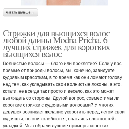
читать дальше →
Стрижки для вьющихся волос
любой длины Modna Pricha. 6
лучших стрижек для коротких
вьющихся волос
Волнистые волосы — благо или проклятие? Если у вас
прямые от природы волосы, вы, конечно, завидуете
кудрявым красоткам, в то время как они ломают голову
над тем, как укладывать свои волнистые локоны, а это,
кстати, не всегда так просто и весело, как это может
выглядеть со стороны. Другой вопрос, совместимы ли
короткие стрижки с кудрявыми волосами? У многих
девушек возникает желание укоротить перед летом свои
кудряшки, но они колеблются, опасаясь сложностей с
укладкой. Мы собрали лучшие примеры коротких