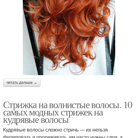
читать дальше →
Стрижка на волнистые волосы. 10
самых модных стрижек на
кудрявые волосы
Кудрявые волосы сложно стричь — их нельзя
филировать и прореживать, им часто нужны слои, а