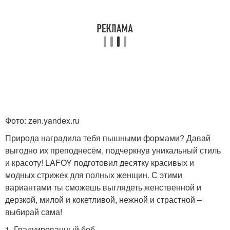
Фото: zen.yandex.ru
Природа наградила тебя пышными формами? Давай
выгодно их преподнесём, подчеркнув уникальный стиль
и красоту! LAFOY подготовил десятку красивых и
модных стрижек для полных женщин. С этими
вариантами ты сможешь выглядеть женственной и
дерзкой, милой и кокетливой, нежной и страстной –
выбирай сама!
1. Градуированный боб