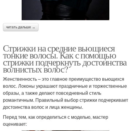
читать дальше →
Стрижки на средние вьющиеся
тонкие волосы. Как с помощью
стрижки подчеркнуть достоинства
волнистых волос?
Женственность – это главное преимущество вьющихся
волос. Локоны украшают праздничные и торжественные
образы, а также делают повседневный стиль
романтичным. Правильный выбор стрижки подчеркивает
достоинства волос и лица женщины.
Перед тем, как определиться с моделью, мастер
оценивает: