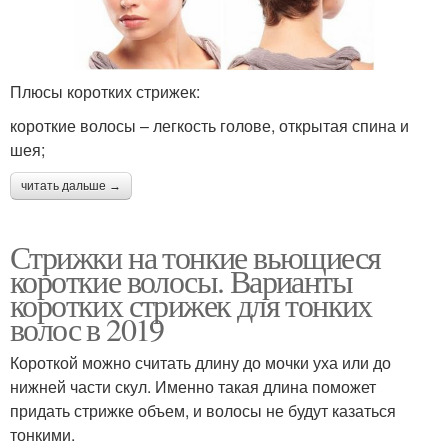
Плюсы коротких стрижек:
короткие волосы – легкость голове, открытая спина и
шея;
читать дальше →
Стрижки на тонкие вьющиеся
короткие волосы. Варианты
коротких стрижек для тонких
волос в 2019
Короткой можно считать длину до мочки уха или до
нижней части скул. Именно такая длина поможет
придать стрижке объем, и волосы не будут казаться
тонкими.