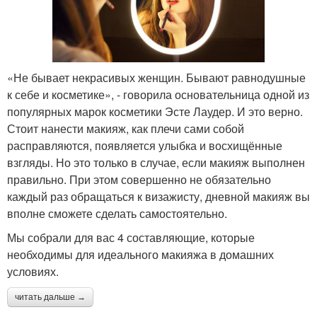
«Не бывает некрасивых женщин. Бывают равнодушные
к себе и косметике», - говорила основательница одной из
популярных марок косметики Эсте Лаудер. И это верно.
Стоит нанести макияж, как плечи сами собой
расправляются, появляется улыбка и восхищённые
взгляды. Но это только в случае, если макияж выполнен
правильно. При этом совершенно не обязательно
каждый раз обращаться к визажисту, дневной макияж вы
вполне сможете сделать самостоятельно.
Мы собрали для вас 4 составляющие, которые
необходимы для идеального макияжа в домашних
условиях.
читать дальше →