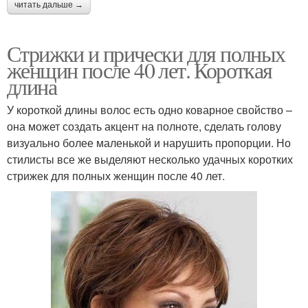
Лица с двойным
читать дальше →
Круглое лицо
подбородком
Стрижки и прически для полных
женщин после 40 лет. Короткая
длина
Лица с короткими
волосами
У короткой длины волос есть одно коварное свойство –
она может создать акцент на полноте, сделать голову
визуально более маленькой и нарушить пропорции. Но
стилисты все же выделяют несколько удачных коротких
стрижек для полных женщин после 40 лет.