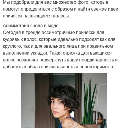
Мы подобрали для вас множество фото, которые
помогут определиться с образом и найти свежие идеи
причесок на вьющиеся волосы.
Асимметрия снова в моде
Сегодня в тренде ассиметричные прически для
кудрявых волос, которые идеально подходят как для
круглого, так и для овального лица при правильном
выполнении укладки. Такая стрижка для вьющихся
волос позволяет подчеркнуть вашу неординарность и
добавить в образ оригинальность и неповторимость.