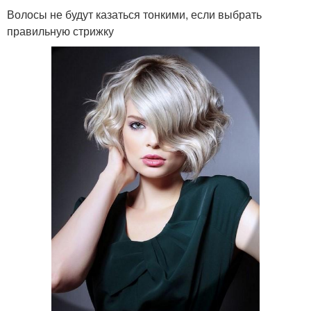
Волосы не будут казаться тонкими, если выбрать
правильную стрижку