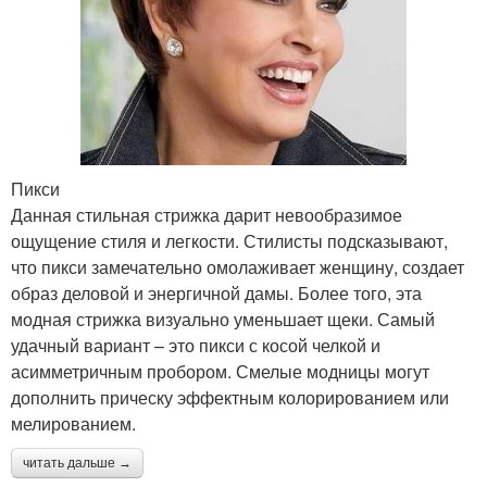
Пикси
Данная стильная стрижка дарит невообразимое
ощущение стиля и легкости. Стилисты подсказывают,
что пикси замечательно омолаживает женщину, создает
образ деловой и энергичной дамы. Более того, эта
модная стрижка визуально уменьшает щеки. Самый
удачный вариант – это пикси с косой челкой и
асимметричным пробором. Смелые модницы могут
дополнить прическу эффектным колорированием или
мелированием.
читать дальше →