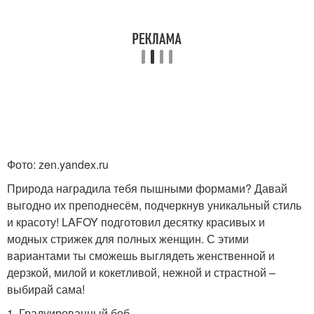
Женщина с пышными
Подходящий женщина
формами
Стрижки для женщин
Прически для женщин
Фото: zen.yandex.ru
Стрижки на круглое
Природа наградила тебя пышными формами? Давай
Лица без челки
лицо
выгодно их преподнесём, подчеркнув уникальный стиль
и красоту! LAFOY подготовил десятку красивых и
модных стрижек для полных женщин. С этими
вариантами ты сможешь выглядеть женственной и
Прически для круглого
Лица на средние
дерзкой, милой и кокетливой, нежной и страстной –
лица
волосы
выбирай сама!
1. Градуированный боб