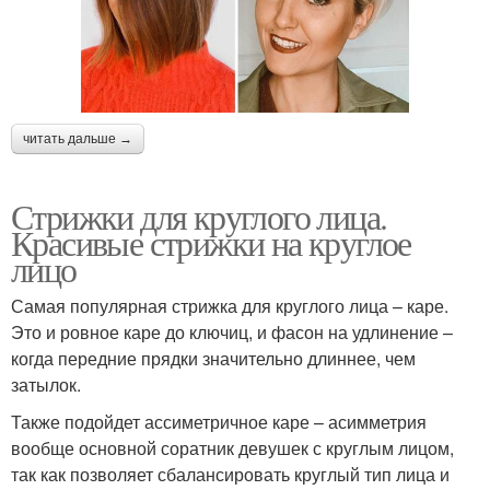
читать дальше →
Стрижки для круглого лица.
Красивые стрижки на круглое
лицо
Самая популярная стрижка для круглого лица – каре.
Это и ровное каре до ключиц, и фасон на удлинение –
когда передние прядки значительно длиннее, чем
затылок.
Также подойдет ассиметричное каре – асимметрия
вообще основной соратник девушек с круглым лицом,
так как позволяет сбалансировать круглый тип лица и