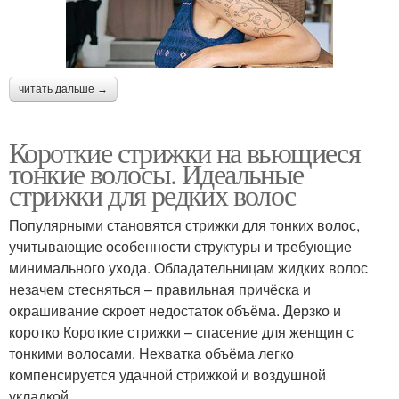
читать дальше →
Короткие стрижки на вьющиеся
тонкие волосы. Идеальные
стрижки для редких волос
Популярными становятся стрижки для тонких волос,
учитывающие особенности структуры и требующие
минимального ухода. Обладательницам жидких волос
незачем стесняться – правильная причёска и
окрашивание скроет недостаток объёма. Дерзко и
коротко Короткие стрижки – спасение для женщин с
тонкими волосами. Нехватка объёма легко
компенсируется удачной стрижкой и воздушной
укладкой.