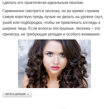
сделать его практически идеальным овалом.
Гармонично смотрится лесенка, но во время стрижки
самую короткую прядь лучше не делать на уровне скул,
ушей или подбородка, чтобы не привлекать взгляды к
ширине лица. Если волосы послушные, лесенка – это
прическа, не требующая укладки и особого внимания.
читать дальше →