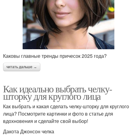
Каковы главные тренды причесок 2025 года?
читать дальше →
Как идеально выбрать челку-
шторку для круглого лица
Как выбрать и какая сделать челку-шторку для круглого
лица? Посмотрите картинки и фото в статье для
вдохновения и сделайте свой выбор!
Дакота Джонсон челка