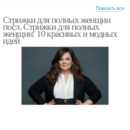
Показать все
Стрижки для полных женщин
Лица для полных
Полные женщины
посл. Стрижки для полных
женщин
женщин: 10 красивых и модных
идей
Подбородок для
Женщины без укладки
полных женщин
Круглые лица
Женщины в возрасте
Прически для полных
Стрижки для пышных
женщин
женщин