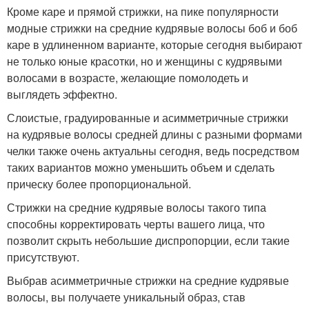
Кроме каре и прямой стрижки, на пике популярности
модные стрижки на средние кудрявые волосы боб и боб
каре в удлиненном варианте, которые сегодня выбирают
не только юные красотки, но и женщины с кудрявыми
волосами в возрасте, желающие помолодеть и
выглядеть эффектно.
Слоистые, градуированные и асимметричные стрижки
на кудрявые волосы средней длины с разными формами
челки также очень актуальны сегодня, ведь посредством
таких вариантов можно уменьшить объем и сделать
прическу более пропорциональной.
Стрижки на средние кудрявые волосы такого типа
способны корректировать черты вашего лица, что
позволит скрыть небольшие диспропорции, если такие
присутствуют.
Выбрав асимметричные стрижки на средние кудрявые
волосы, вы получаете уникальный образ, став