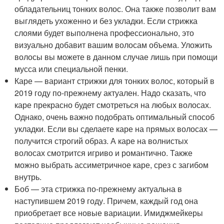
обладательниц тонких волос. Она также позволит вам
выглядеть ухоженно и без укладки. Если стрижка
слоями будет выполнена профессионально, это
визуально добавит вашим волосам объема. Уложить
волосы вы можете в данном случае лишь при помощи
мусса или специальной пенки.
Каре — вариант стрижки для тонких волос, который в
2019 году по-прежнему актуален. Надо сказать, что
каре прекрасно будет смотреться на любых волосах.
Однако, очень важно подобрать оптимальный способ
укладки. Если вы сделаете каре на прямых волосах —
получится строгий образ. А каре на волнистых
волосах смотрится игриво и романтично. Также
можно выбрать ассиметричное каре, срез с загибом
внутрь.
Боб — эта стрижка по-прежнему актуальна в
наступившем 2019 году. Причем, каждый год она
приобретает все новые вариации. Имиджмейкеры