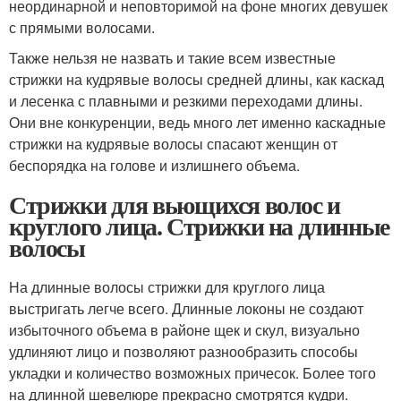
неординарной и неповторимой на фоне многих девушек
с прямыми волосами.
Также нельзя не назвать и такие всем известные
стрижки на кудрявые волосы средней длины, как каскад
и лесенка с плавными и резкими переходами длины.
Они вне конкуренции, ведь много лет именно каскадные
стрижки на кудрявые волосы спасают женщин от
беспорядка на голове и излишнего объема.
Стрижки для вьющихся волос и
круглого лица. Стрижки на длинные
волосы
На длинные волосы стрижки для круглого лица
выстригать легче всего. Длинные локоны не создают
избыточного объема в районе щек и скул, визуально
удлиняют лицо и позволяют разнообразить способы
укладки и количество возможных причесок. Более того
на длинной шевелюре прекрасно смотрятся кудри.