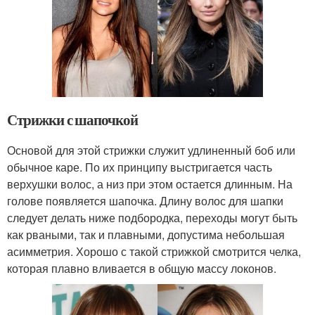
Стрижки с шапочкой
Основой для этой стрижки служит удлиненный боб или
обычное каре. По их принципу выстригается часть
верхушки волос, а низ при этом остается длинным. На
голове появляется шапочка. Длину волос для шапки
следует делать ниже подбородка, переходы могут быть
как рваными, так и плавными, допустима небольшая
асимметрия. Хорошо с такой стрижкой смотрится челка,
которая плавно вливается в общую массу локонов.