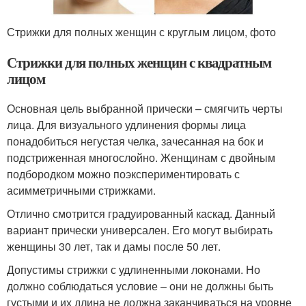
Стрижки для полных женщин с круглым лицом, фото
Стрижки для полных женщин с квадратным
лицом
Основная цель выбранной прически – смягчить черты
лица. Для визуального удлинения формы лица
понадобиться негустая челка, зачесанная на бок и
подстриженная многослойно. Женщинам с двойным
подбородком можно поэкспериментировать с
асимметричными стрижками.
Отлично смотрится градуированный каскад. Данный
вариант прически универсален. Его могут выбирать
женщины 30 лет, так и дамы после 50 лет.
Допустимы стрижки с удлиненными локонами. Но
должно соблюдаться условие – они не должны быть
густыми и их длина не должна заканчиваться на уровне