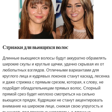
Стрижки для вьющихся волос
Длинные вьющиеся волосы будут аккуратно обрамлять
широкие скулы и круглые щечки, удачно скрывая их от
любопытных взглядов. Отличными вариантами для
круглого лица и кудрявых локонов станут каскад, лесенка
и даже стрижка с прямым срезом, которая, к слову, не
подойдет обладательницам прямых волос. Спорный
прямой срез будет неплохо смотреться на сильно
вьющихся прядях. Кудряшки не станут акцентировать
внимание на широком лице, снижая свою упругость и
пышность под тяжестью шевелюры, а длинные