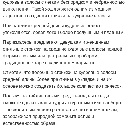
кудрявые волосы с легким беспорядком и небрежностью
выполнения. Такой ход является одним из модных
акцентов в создании стрижки на кудрявые волосы.
При наличии средней длины кудрявые волосы
утяжеляются, делая локон более послушным и плавным.
Парикмахеры предлагают девушкам и женщинам
стильные стрижки на средние кудрявые волосы прямой
формы с косым или центральным пробором,
традиционное каре в удлиненном варианте.
Отметим, что подобные стрижки на кудрявые волосы
средней длины более практичны в укладке, и на их
основе можно создавать большое количество причесок.
Пользуясь стайлинговыми средствами, вы всегда
сможете сделать ваши кудри аккуратными или наоборот
– позволить им игриво развиваться по вашим плечам,
завораживая природной самобытностью и
естественностью образа.