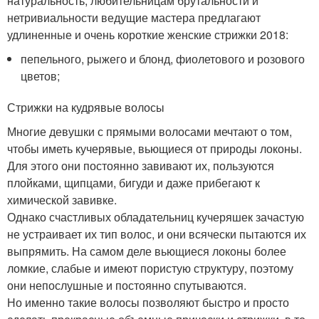
натуральность, любительницам брутальности и
нетривиальности ведущие мастера предлагают
удлиненные и очень короткие женские стрижки 2018:
пепельного, рыжего и блонд, фиолетового и розового
цветов;
Стрижки на кудрявые волосы
Многие девушки с прямыми волосами мечтают о том,
чтобы иметь кучерявые, вьющиеся от природы локоны.
Для этого они постоянно завивают их, пользуются
плойками, щипцами, бигуди и даже прибегают к
химической завивке.
Однако счастливых обладательниц кучеряшек зачастую
не устраивает их тип волос, и они всячески пытаются их
выпрямить. На самом деле вьющиеся локоны более
ломкие, слабые и имеют пористую структуру, поэтому
они непослушные и постоянно спутываются.
Но именно такие волосы позволяют быстро и просто