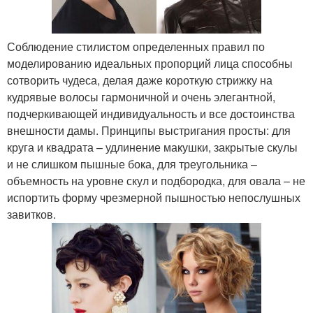
Соблюдение стилистом определенных правил по
моделированию идеальных пропорций лица способны
сотворить чудеса, делая даже короткую стрижку на
кудрявые волосы гармоничной и очень элегантной,
подчеркивающей индивидуальность и все достоинства
внешности дамы. Принципы выстригания просты: для
круга и квадрата – удлинение макушки, закрытые скулы
и не слишком пышные бока, для треугольника –
объемность на уровне скул и подбородка, для овала – не
испортить форму чрезмерной пышностью непослушных
завитков.