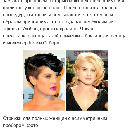
забывать про объем, который можно достичь применяя
филировку кончиков волос. После принятия водных
процедур, эти кончики подсыхают и естественным
образом приподнимаются, создавая необходимый
эффект. Удобно, просто и красиво. Яркая
представительница такой прически – британская певица
и модельер Келли Осборн.
Стрижки для полных женщин с асимметричным
пробором, фото