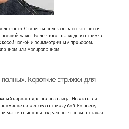
 легкости. Стилисты подсказывают, что пикси
ргичной дамы. Более того, эта модная стрижка
с косой челкой и асимметричным пробором.
ованием или мелированием.
 полных. Короткие стрижки для
чный вариант для полного лица. Но что если
ь внимание на женскую стрижку боб. Ко всему
сли мастер выполнит идеальные срезы, то такая