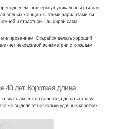
реподнесём, подчеркнув уникальный стиль и
для полных женщин. С этими вариантами ты
нежной и страстной – выбирай сама!
и милированием. Старайся делать хороший
озникнет некрасивой асимметрии с тяжелым
 40 лет. Короткая длина
 создать акцент на полноте, сделать голову
все же выделяют несколько удачных коротких