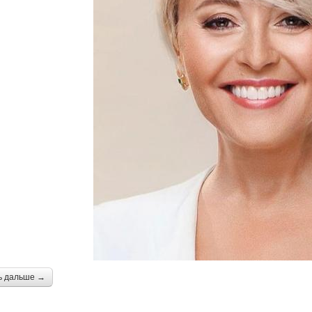
ь дальше →