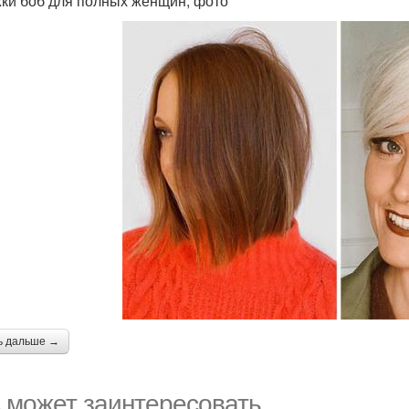
ки боб для полных женщин, фото
ь дальше →
 может заинтересовать