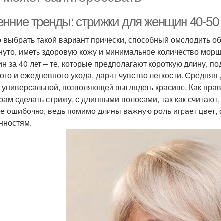
енние тренды: стрижки для женщин 40-50
 выбрать такой вариант прически, способный омолодить об
нуто, иметь здоровую кожу и минимальное количество мор
н за 40 лет – те, которые предполагают короткую длину, по
ого и ежедневного ухода, дарят чувство легкости. Средняя
 универсальной, позволяющей выглядеть красиво. Как пра
рам сделать стрижу, с длинными волосами, так как считают, 
е ошибочно, ведь помимо длины важную роль играет цвет,
нностям.