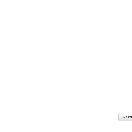
читат