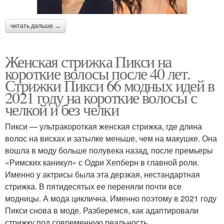
читать дальше →
Женская стрижка Пикси на
короткие волосы после 40 лет.
Стрижки Пикси 66 модных идей в
2021 году на короткие волосы с
челкой и без челки
Пикси — ультракороткая женская стрижка, где длина
волос на висках и затылке меньше, чем на макушке. Она
вошла в моду больше полувека назад, после премьеры
«Римских каникул» с Одри Хепберн в главной роли.
Именно у актрисы была эта дерзкая, нестандартная
стрижка. В пятидесятых ее переняли почти все
модницы. А мода циклична. Именно поэтому в 2021 году
Пикси снова в моде. Разберемся, как адаптировали
стрижку под современную реальность.