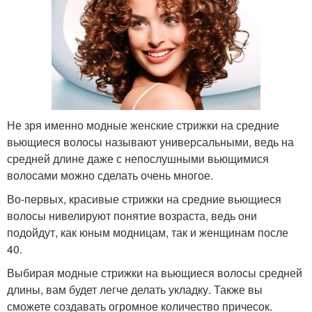
Не зря именно модные женские стрижки на средние
вьющиеся волосы называют универсальными, ведь на
средней длине даже с непослушными вьющимися
волосами можно сделать очень многое.
Во-первых, красивые стрижки на средние вьющиеся
волосы нивелируют понятие возраста, ведь они
подойдут, как юным модницам, так и женщинам после
40.
Выбирая модные стрижки на вьющиеся волосы средней
длины, вам будет легче делать укладку. Также вы
сможете создавать огромное количество причесок.