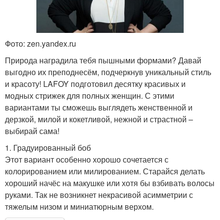
Фото: zen.yandex.ru
Природа наградила тебя пышными формами? Давай
выгодно их преподнесём, подчеркнув уникальный стиль
и красоту! LAFOY подготовил десятку красивых и
модных стрижек для полных женщин. С этими
вариантами ты сможешь выглядеть женственной и
дерзкой, милой и кокетливой, нежной и страстной –
выбирай сама!
1. Градуированный боб
Этот вариант особенно хорошо сочетается с
колорированием или милированием. Старайся делать
хороший начёс на макушке или хотя бы взбивать волосы
руками. Так не возникнет некрасивой асимметрии с
тяжелым низом и миниатюрным верхом.