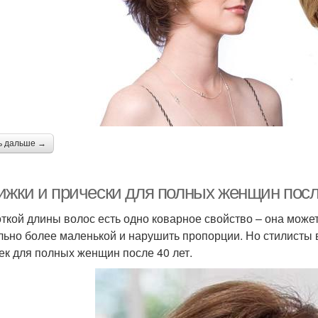
ь дальше →
ижки и прически для полных женщин после
откой длины волос есть одно коварное свойство – она может
льно более маленькой и нарушить пропорции. Но стилисты 
ек для полных женщин после 40 лет.