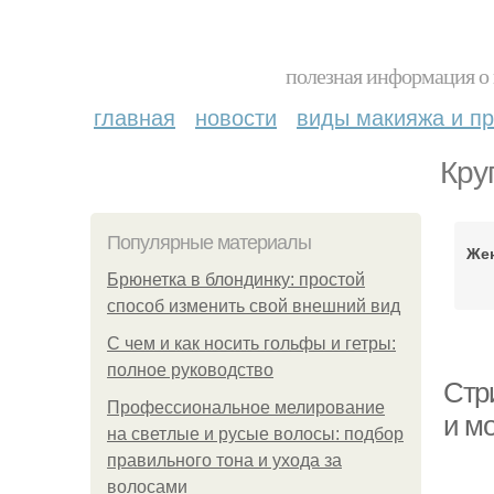
полезная информация о 
главная
новости
виды макияжа и пр
Кру
Популярные материалы
Же
Брюнетка в блондинку: простой
способ изменить свой внешний вид
С чем и как носить гольфы и гетры:
полное руководство
Стр
Профессиональное мелирование
и м
на светлые и русые волосы: подбор
правильного тона и ухода за
волосами