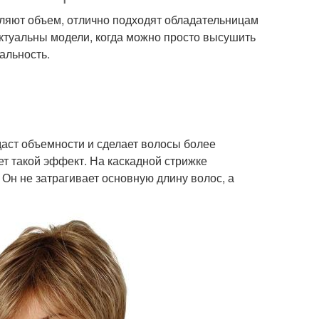
ляют объем, отлично подходят обладательницам
актуальны модели, когда можно просто высушить
альность.
даст объемности и сделает волосы более
т такой эффект. На каскадной стрижке
 Он не затрагивает основную длину волос, а