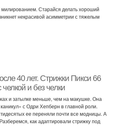
и милированием. Старайся делать хороший
озникнет некрасивой асимметрии с тяжелым
осле 40 лет. Стрижки Пикси 66
 челкой и без челки
сках и затылке меньше, чем на макушке. Она
каникул» с Одри Хепберн в главной роли.
ятидесятых ее переняли почти все модницы. А
 Разберемся, как адаптировали стрижку под