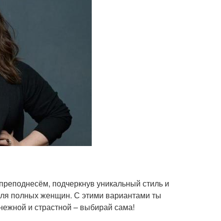
реподнесём, подчеркнув уникальный стиль и
для полных женщин. С этими вариантами ты
нежной и страстной – выбирай сама!