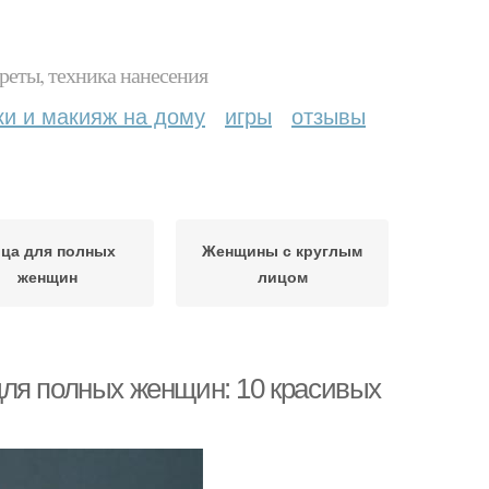
реты, техника нанесения
ки и макияж на дому
игры
отзывы
ца для полных
Женщины с круглым
женщин
лицом
ля полных женщин: 10 красивых