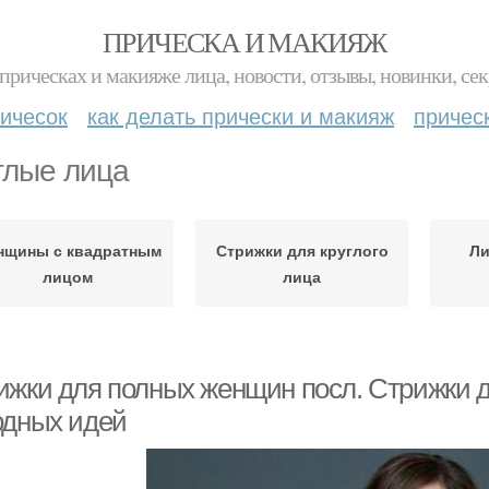
ПРИЧЕСКА И МАКИЯЖ
прическах и макияже лица, новости, отзывы, новинки, сек
ичесок
как делать прически и макияж
причес
глые лица
нщины с квадратным
Стрижки для круглого
Ли
лицом
лица
ижки для полных женщин посл. Стрижки д
одных идей