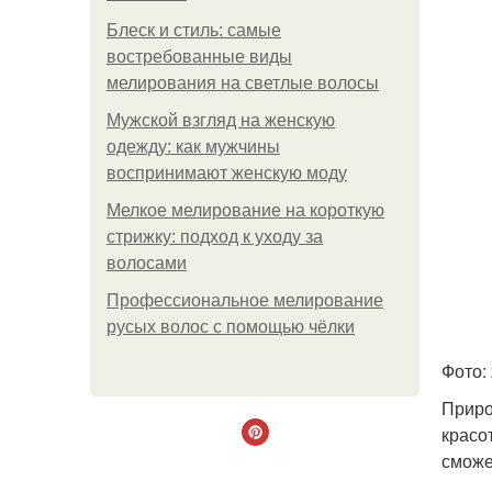
Блеск и стиль: самые
востребованные виды
мелирования на светлые волосы
Мужской взгляд на женскую
одежду: как мужчины
воспринимают женскую моду
Мелкое мелирование на короткую
стрижку: подход к уходу за
волосами
Профессиональное мелирование
русых волос с помощью чёлки
Фото: 
Приро
красо
сможе