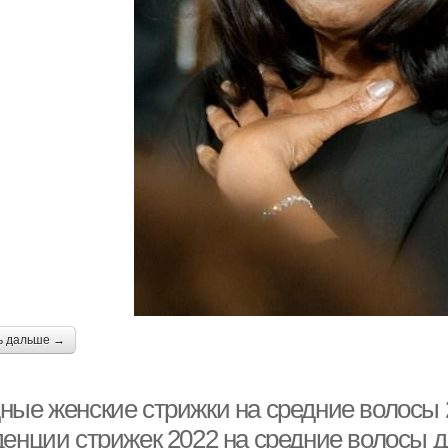
ь дальше →
ные женские стрижки на средние волосы 
денции стрижек 2022 на средние волосы д