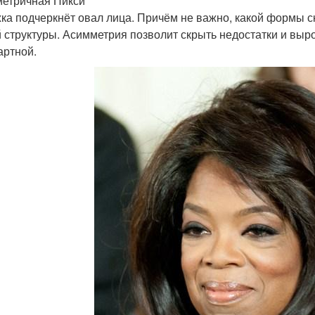
етричная Пикси
ка подчеркнёт овал лица. Причём не важно, какой формы с
 структуры. Асимметрия позволит скрыть недостатки и выро
артной.