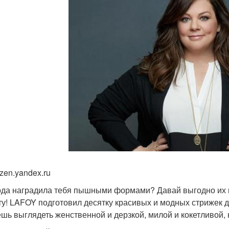
zen.yandex.ru
да наградила тебя пышными формами? Давай выгодно их п
ту! LAFOY подготовил десятку красивых и модных стрижек 
шь выглядеть женственной и дерзкой, милой и кокетливой, 