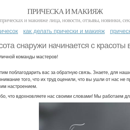
ПРИЧЕСКА И МАКИЯЖ
прическах и макияже лица, новости, отзывы, новинки, сек
ичесок
как делать прически и макияж
причес
сота снаружи начинается с красоты 
тличной команды мастеров!
тим поблагодарить вас за обратную связь. Знаете, для наши
онимание того, что их труд оценили, что вы ушли от нас не 
им настроением.
бо, что вдохновляете нас своими словами! Мы работаем для