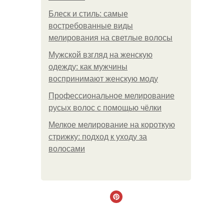
Блеск и стиль: самые
востребованные виды
мелирования на светлые волосы
Мужской взгляд на женскую
одежду: как мужчины
воспринимают женскую моду
Профессиональное мелирование
русых волос с помощью чёлки
Мелкое мелирование на короткую
стрижку: подход к уходу за
волосами