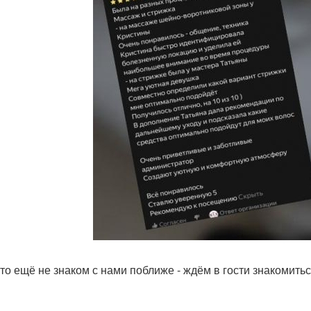
 кто ещё не знаком с нами поближе - ждём в гости знакомитьс