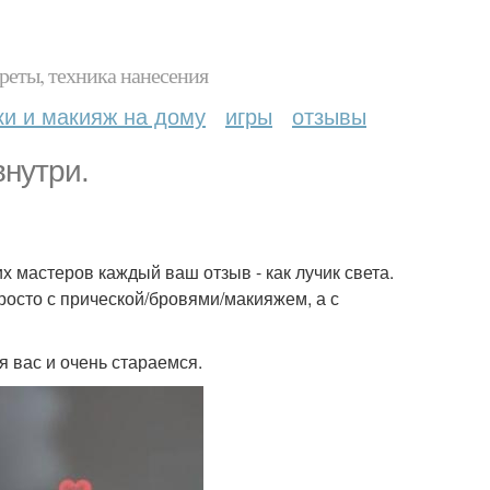
реты, техника нанесения
ки и макияж на дому
игры
отзывы
внутри.
х мастеров каждый ваш отзыв - как лучик света.
просто с прической/бровями/макияжем, а с
 вас и очень стараемся.