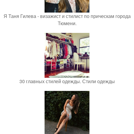
Я Таня Гилева - визажист и стилист по прическам города
Тюмени.
30 главных стилей одежды. Стили одежды