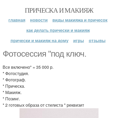
ПРИЧЕСКА И МАКИЯЖ
главная
новости
виды макияжа и причесок
как делать прически и макияж
прически и макияж на дому
игры
отзывы
Фотосессия "под ключ.
Все включено" = 35 000 р.
* Фотостудия.
* Фотограф.
* Прическа.
* Макияж.
* Позинг.
* 2 готовых образа от стилиста * реквизит