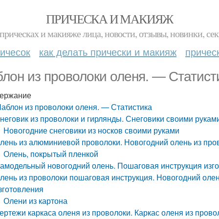
ПРИЧЕСКА И МАКИЯЖ
прическах и макияже лица, новости, отзывы, новинки, сек
ичесок
как делать прически и макияж
причес
лон из проволоки оленя. — Статист
ержание
аблон из проволоки оленя. — Статистика
неговик из проволоки и гирлянды. Снеговики своими рукам
Новогодние снеговики из носков своими руками
лень из алюминиевой проволоки. Новогодний олень из про
Олень, покрытый пленкой
амодельный новогодний олень. Пошаговая инструкция изг
лень из проволоки пошаговая инструкция. Новогодний олен
зготовления
Олени из картона
ертежи каркаса оленя из проволоки. Каркас оленя из прово