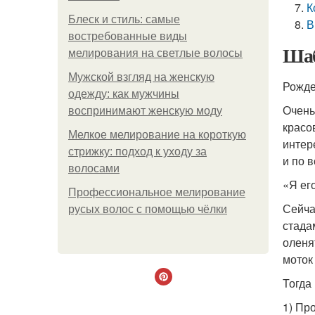
К
Блеск и стиль: самые
В
востребованные виды
Шаб
мелирования на светлые волосы
Мужской взгляд на женскую
Рожде
одежду: как мужчины
Очень
воспринимают женскую моду
красо
Мелкое мелирование на короткую
интер
стрижку: подход к уходу за
и по 
волосами
«Я ег
Профессиональное мелирование
Сейча
русых волос с помощью чёлки
стада
оленя
моток
Тогда
1) Пр