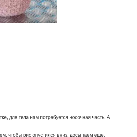
ке, для тела нам потребуется носочная часть. А
м, чтобы рис опустился вниз, досыпаем еще.