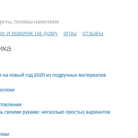
реты, техника нанесения
ки и макияж на дому
игры
отзывы
ика
и на новый год 2020 из подручных материалов
волоки
отовления
ь своими руками: несколько простых вариантов
локи