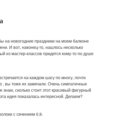
а
бы на новогодние праздники на моем балконе
ени. И вот, наконец-то, нашлось несколько
ый из мастер-классов придется кому-то по душе
встречается на каждом шагу по многу, почти
ю , вы тоже их замечали. Очень симпатичные
не знаю, сколько стоит этот красивый фигурный
 эта идея показалась интересной. Делаем?
олоки с сечением 0,9.