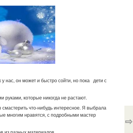
к у нас, он может и быстро сойти, но пока дети с
ми руками, которые никогда не растают.
ы смастерить что-нибудь интересное. Я выбрала
рые многим нравятся, с подробными мастер
⇨
ов из разных материалов.