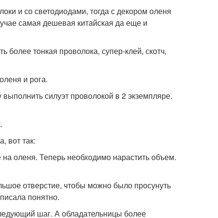
локи и со светодиодами, тогда с декором оленя
лучае самая дешевая китайская да еще и
ь более тонкая проволока, супер-клей, скотч,
оленя и рога.
 выполнить силуэт проволокой в 2 экземпляре.
.
, вот так:
 на оленя. Теперь необходимо нарастить объем.
ольшое отверстие, чтобы можно было просунуть
описала понятно.
ледующий шаг. А обладательницы более