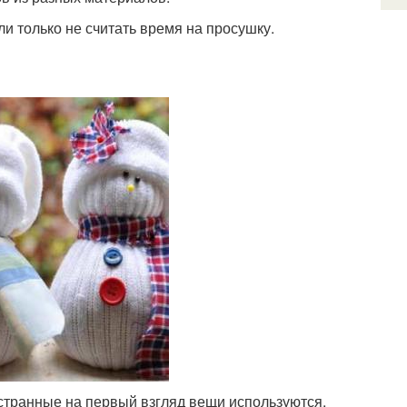
ли только не считать время на просушку.
странные на первый взгляд вещи используются,