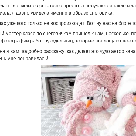
елать все можно достаточно просто, а получаются такие мил
иала я давно увидела именно в образе снеговика.
ас уже кого только не воспроизводят! Вот иу нас на блоге т
й мастер класс по снеговичкам пришел к нам, насколько по
 фотографий работ рукодельниц, которые воплощают по-сво
ня я вам подробно расскажу, как делает это чудо автор ка
ень мне понравилась!