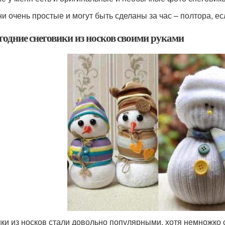
ни очень простые и могут быть сделаны за час – полтора, ес
годние снеговики из носков своими руками
ки из носков стали довольно популярными, хотя немножко 