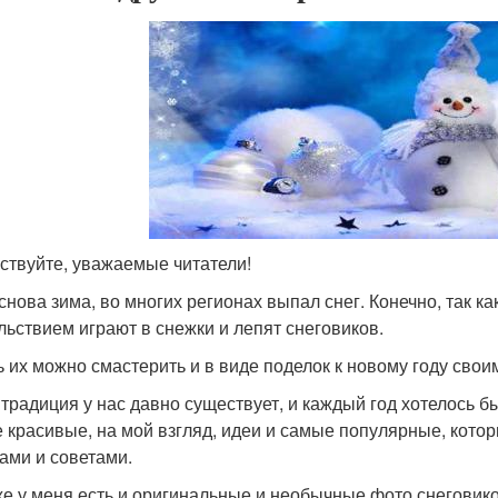
ствуйте, уважаемые читатели!
снова зима, во многих регионах выпал снег. Конечно, так ка
льствием играют в снежки и лепят снеговиков.
ь их можно смастерить и в виде поделок к новому году свои
 традиция у нас давно существует, и каждый год хотелось б
 красивые, на мой взгляд, идеи и самые популярные, кото
ами и советами.
же у меня есть и оригинальные и необычные фото снеговик