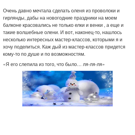
Очень давно мечтала сделать оленя из проволоки и
гирлянды, дабы на новогодние праздники на моем
балконе красовались не только елки и венки , а еще и
такие волшебные олени. И вот, наконец-то, нашлось
несколько интересных мастер-классов, которыми я и
хочу поделиться. Каж дый из мастер-классов придется
кому-то по душе и по возможностям.
«Я его слепила из того, что было… ля-ля-ля»