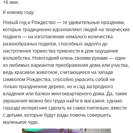
16 мин.
К новому году
Новый год и Рождество — те удивительные праздники,
которые традиционно вдохновляют людей на творческие
подвиги — на изготовление немалого количества
разнообразных поделок, способных задолго до
наступления торжества привнести в дом ощущение
волшебства. Новогодний олень своими руками — один
из любимых вариантов преображения дома или участка,
ведь красивое животное, считающееся на западе
символом Рождества, способно украсить собой не
только праздничное дерево, но и сад загородного
владения или балкон многоквартирного дома. Да, такие
украшения можно без труда найти в магазине, однако
гораздо интереснее сделать их самостоятельно, вместе
с детьми, которые будут рады помочь совершить
маленькое чудо.