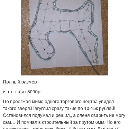
Полный размер
и это стоит 5000р!
Но проезжая мимо одного торгового центра увидел
такого зверя.Нагуглил сразу такие по 10-15к рублей!
Остановился подумал и решил,, а оленя сварить не могу
сам… И помчал в строительный за прутом 6мм. Но его
не оказалось, пришлось брать 2 бухты 4мм. Вышло 40