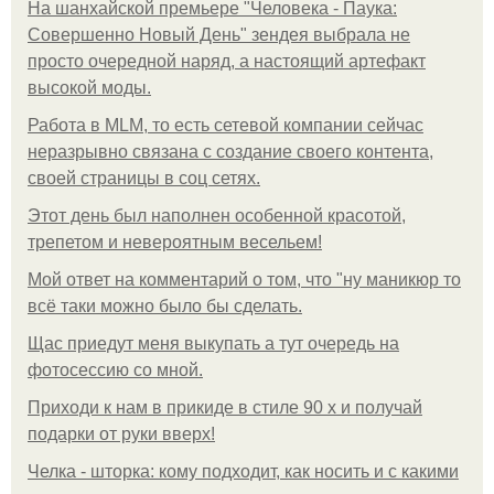
На шанхайской премьере "Человека - Паука:
Совершенно Новый День" зендея выбрала не
просто очередной наряд, а настоящий артефакт
высокой моды.
Работа в MLM, то есть сетевой компании сейчас
неразрывно связана с создание своего контента,
своей страницы в соц сетях.
Этот день был наполнен особенной красотой,
трепетом и невероятным весельем!
Мой ответ на комментарий о том, что "ну маникюр то
всё таки можно было бы сделать.
Щас приедут меня выкупать а тут очередь на
фотосессию со мной.
Приходи к нам в прикиде в стиле 90 х и получай
подарки от руки вверх!
Челка - шторка: кому подходит, как носить и с какими