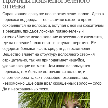
оттенка
Окрашивание сразу же после осветления волос . Дело в
перекиси водорода — ее частички какое-то время
сохраняются на волосах и, вступая с новым красителем
в реакцию, придают локонам грязно-зеленый
оттенок.Частое использование агрессивного оксигента,
где на передний план опять выступает перекись. Ее
содержит большая часть средств для осветления.
Вещество влияет на структуру волосяного стержня
отрицательно, так как приподнимает чешуйки,
удерживающие пигмент. Чем чаще используется
перекись, тем больше истончаются волоски, и
спрогнозировать, как произойдет окрашивание,
невозможно.Еще один враг окрашенных волос — хлор.
Да и неокрашенных тоже.