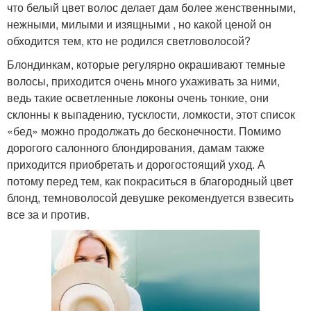
что белый цвет волос делает дам более женственными,
нежными, милыми и изящными , но какой ценой он
обходится тем, кто не родился светловолосой?
Блондинкам, которые регулярно окрашивают темные
волосы, приходится очень много ухаживать за ними,
ведь такие осветленные локоны очень тонкие, они
склонны к выпадению, тусклости, ломкости, этот список
«бед» можно продолжать до бесконечности. Помимо
дорогого салонного блондирования, дамам также
приходится приобретать и дорогостоящий уход. А
потому перед тем, как покраситься в благородный цвет
блонд, темноволосой девушке рекомендуется взвесить
все за и против.