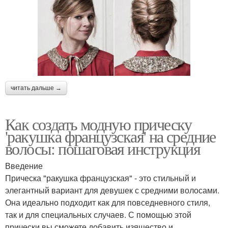
читать дальше →
Как создать модную прическу
'ракушка французская' на средние
волосы: пошаговая инструкция
Введение
Прическа "ракушка французская" - это стильный и
элегантный вариант для девушек с средними волосами.
Она идеально подходит как для повседневного стиля,
так и для специальных случаев. С помощью этой
прически вы сможете добавить изящество и