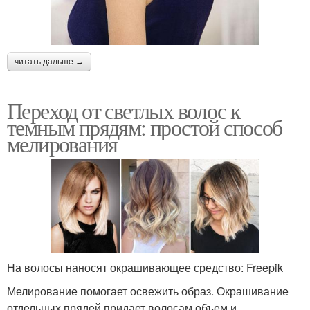
читать дальше →
Переход от светлых волос к
темным прядям: простой способ
мелирования
На волосы наносят окрашивающее средство: Freepik
Мелирование помогает освежить образ. Окрашивание
отдельных прядей придает волосам объем и