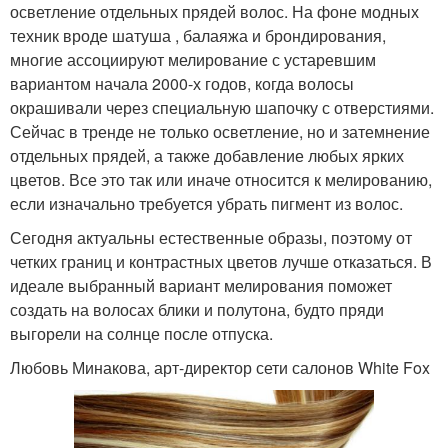
осветление отдельных прядей волос. На фоне модных
техник вроде шатуша , балаяжа и брондирования,
многие ассоциируют мелирование с устаревшим
вариантом начала 2000-х годов, когда волосы
окрашивали через специальную шапочку с отверстиями.
Сейчас в тренде не только осветление, но и затемнение
отдельных прядей, а также добавление любых ярких
цветов. Все это так или иначе относится к мелированию,
если изначально требуется убрать пигмент из волос.
Сегодня актуальны естественные образы, поэтому от
четких границ и контрастных цветов лучше отказаться. В
идеале выбранный вариант мелирования поможет
создать на волосах блики и полутона, будто пряди
выгорели на солнце после отпуска.
Любовь Минакова, арт-директор сети салонов White Fox