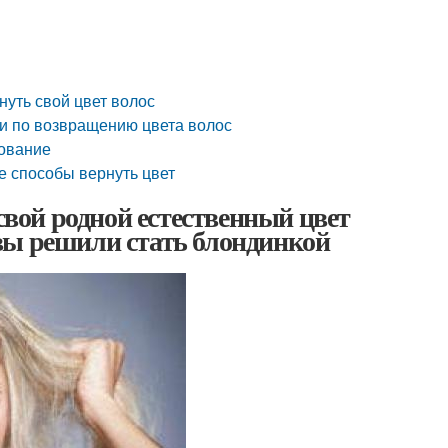
нуть свой цвет волос
ии по возвращению цвета волос
рование
е способы вернуть цвет
 свой родной естественный цвет
и вы решили стать блондинкой