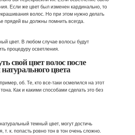
ния. Если же цвет был изменен кардинально, то
екрашивания волос. Но при этом нужно делать
е прядей вы должны помнить всегда.
ный цвет. В любом случае волосы будут
ить процедуру осветления.
уть свой цвет волос после
 натурального цвета
ример, об. Те, кто все-таки осмелился на этот
она. Как и какими способами сделать это без
атуральный темный цвет, могут достичь
 т. к. попасть ровно тон в тон очень сложно.