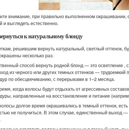
ите внимание, при правильно выполненном окрашивании, о
й и выглядеть естественно.
вернуться к натуральному блонду
ткам, решившим вернуть натуральный, светлый оттенок, б
окрашены несколько раз.
твенный способ вернуть родной блонд — это осветление , 
ыход из черного или других темных оттенков — трудоемкий 
дур по обесцвечиванию, с перерывами в 1–2 месяца.
время, когда волосы будут отдыхать от агрессивных состав
дуры, направленные на восстановление и питание (наприме
волосы долгое время окрашивались в темный оттенок, есть 
стью не получиться. В этом случае, единственный выход — 
.