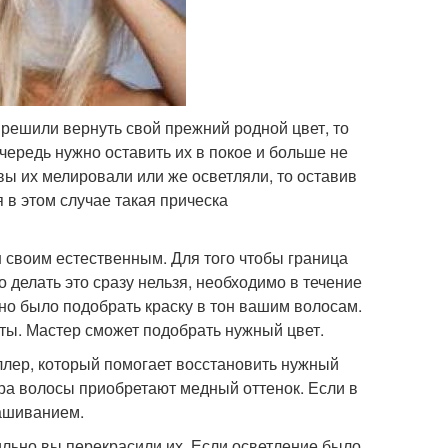
 решили вернуть свой прежний родной цвет, то
очередь нужно оставить их в покое и больше не
ы их мелировали или же осветляли, то оставив
 в этом случае такая прическа
н своим естественным. Для того чтобы граница
 делать это сразу нельзя, необходимо в течение
жно было подобрать краску в тон вашим волосам.
оты. Мастер сможет подобрать нужный цвет.
лер, который помогает восстановить нужный
а волосы приобретают медный оттенок. Если в
рашиванием.
сильно вы перекрасили их. Если осветление было