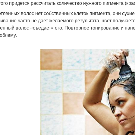
того придется рассчитать количество нужного пигмента (крас
етленных волос нет собственных клеток пигмента, они сухие
ивание часто не дает желаемого результата, цвет получаетс
енный волос «съедает» его. Повторное тонирование и нан
роблему.