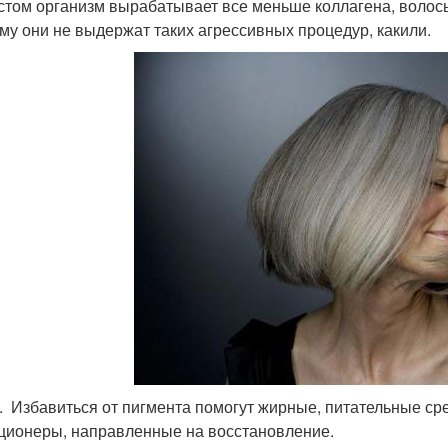
стом организм вырабатывает все меньше коллагена, волосы
му они не выдержат таких агрессивных процедур, какили.
. Избавиться от пигмента помогут жирные, питательные ср
ционеры, направленные на восстановление.