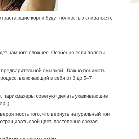
трастающие корни будут полностью сливаться с
удет намного сложнее. Особенно если волосы
с предварительной смывкой . Важно понимать,
процесс, включающий в себя от 3 до 5–7
ов, парикмахеры советуют делать ухаживающие
р,,).
вероятность того, что вернуть натуральный тон
отращивать свой цвет, постепенно срезая