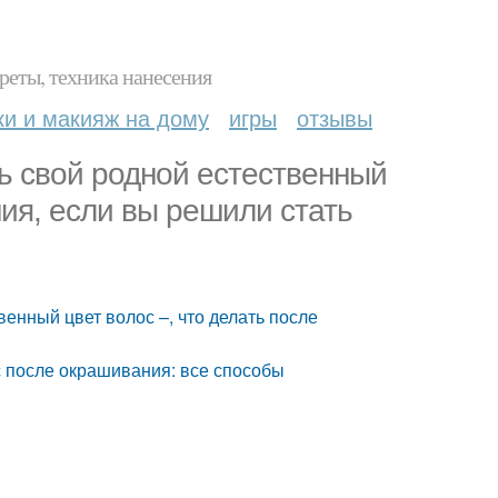
реты, техника нанесения
ки и макияж на дому
игры
отзывы
ть свой родной естественный
ния, если вы решили стать
венный цвет волос –, что делать после
ос после окрашивания: все способы