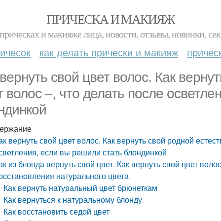
ПРИЧЕСКА И МАКИЯЖ
прическах и макияже лица, новости, отзывы, новинки, сек
ичесок
как делать прически и макияж
причес
 вернуть свой цвет волос. Как верну
т волос –, что делать после осветле
ндинкой
ержание
ак вернуть свой цвет волос. Как вернуть свой родной естест
светления, если вы решили стать блондинкой
ак из блонда вернуть свой цвет. Как вернуть свой цвет вол
осстановления натурального цвета
Как вернуть натуральный цвет брюнеткам
Как вернуться к натуральному блонду
Как восстановить седой цвет