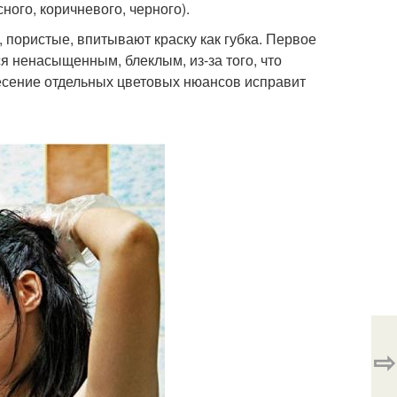
ного, коричневого, черного).
, пористые, впитывают краску как губка. Первое
я ненасыщенным, блеклым, из-за того, что
есение отдельных цветовых нюансов исправит
⇨