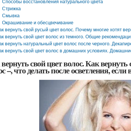
Способы восстановления натурального цвета
Стрижка
Смывка
Окрашивание и обесцвечивание
ак вернуть свой русый цвет волос. Почему многие хотят вер
ак вернуть свой цвет волос из темного. Общие рекомендац
ак вернуть натуральный цвет волос после черного. Декапи
ак вернуть свой цвет волос в домашних условиях. Домашни
 вернуть свой цвет волос. Как вернуть
ос –, что делать после осветления, есл