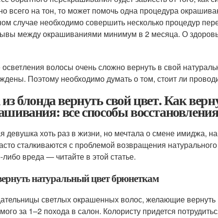
но всего на тон, то может помочь одна процедура окрашива
ном случае необходимо совершить несколько процедур пер
ывы между окрашиваниями минимум в 2 месяца. О здоровь
 осветления волосы очень сложно вернуть в свой натураль
ждены. Поэтому необходимо думать о том, стоит ли провод
 из блонда вернуть свой цвет. Как верн
ашивания: все способы восстановления
я девушка хоть раз в жизни, но мечтала о смене имиджа, нап
часто сталкиваются с проблемой возвращения натурального т
о-либо вреда — читайте в этой статье.
вернуть натуральный цвет брюнеткам
ательницы светлых окрашенных волос, желающие вернуть н
мого за 1–2 похода в салон. Колористу придется потрудиться,