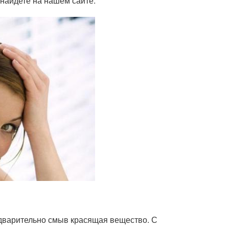
 найдете на нашем сайте.
дварительно смыв красящая вещество. С