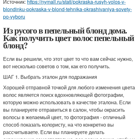
Источник:
https://nymall.ru/stati/pokraska-rusyh-volos-v-
blondinku-pokraska-v-blond-tehnika-okrashivaniya-sovety-
po-vyboru
Из русого в пепельный блонд дома.
Как получить цвет волос пепельный
блонд?
Если вы решили, что этот цвет то что вам сейчас нужно,
вот несколько советов о том, как его получить.
ШАГ 1. Выбрать эталон для подражания
Хорошей отправной точкой для любого изменения цвета
волос является поиск вдохновляющей фотографии,
которую можно использовать в качестве эталона. Если
вы планируете отправиться в салон, чтобы окрасить
волосы в желаемый цвет, то фотография - отличный
способ показать колористу, на что конкретно вы
рассчитываете. Если вы планируете делать