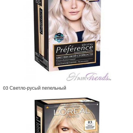
03 Светло-русый пепельный