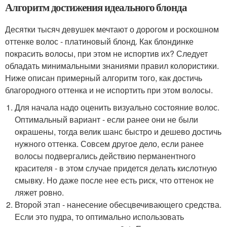
Алгоритм достижения идеального блонда
Десятки тысяч девушек мечтают о дорогом и роскошном
оттенке волос - платиновый блонд. Как блондинке
покрасить волосы, при этом не испортив их? Следует
обладать минимальными знаниями правил колористики.
Ниже описан примерный алгоритм того, как достичь
благородного оттенка и не испортить при этом волосы.
Для начала надо оценить визуально состояние волос.
Оптимальный вариант - если ранее они не были
окрашены, тогда велик шанс быстро и дешево достичь
нужного оттенка. Совсем другое дело, если ранее
волосы подвергались действию перманентного
красителя - в этом случае придется делать кислотную
смывку. Но даже после нее есть риск, что оттенок не
ляжет ровно.
Второй этап - нанесение обесцвечивающего средства.
Если это пудра, то оптимально использовать