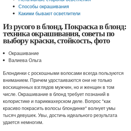
Способы окрашивания
Какими бывают осветлители
Из русого в блонд. Покраска в блонд:
техника окрашивания, советы по
выбору краски, стойкость, фото
Окрашивание
Валиева Ольга
Блондинки с роскошными волосами всегда пользуются
вниманием. Причем удостаиваются они не только
восхищенных взглядов мужчин, но и женщин в том
числе. Окрашивание в блонд требует познаний в
колористике и парикмахерском деле. Вопрос "как
красиво покрасить волосы блондинке" волнует умы
тысяч девушек. Увы, достичь идеального результата
удается немногим.