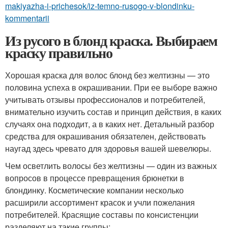
makiyazha-i-prichesok/iz-temno-rusogo-v-blondinku-
kommentarii
Из русого в блонд краска. Выбираем
краску правильно
Хорошая краска для волос блонд без желтизны — это
половина успеха в окрашивании. При ее выборе важно
учитывать отзывы профессионалов и потребителей,
внимательно изучить состав и принцип действия, в каких
случаях она подходит, а в каких нет. Детальный разбор
средства для окрашивания обязателен, действовать
наугад здесь чревато для здоровья вашей шевелюры.
Чем осветлить волосы без желтизны — один из важных
вопросов в процессе превращения брюнетки в
блондинку. Косметические компании несколько
расширили ассортимент красок и учли пожелания
потребителей. Красящие составы по консистенции
разделяют на такие группы: