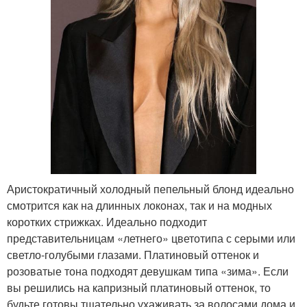
Аристократичный холодный пепельный блонд идеально
смотрится как на длинных локонах, так и на модных
коротких стрижках. Идеально подходит
представительницам «летнего» цветотипа с серыми или
светло-голубыми глазами. Платиновый оттенок и
розоватые тона подходят девушкам типа «зима». Если
вы решились на капризный платиновый оттенок, то
будьте готовы тщательно ухаживать за волосами дома и