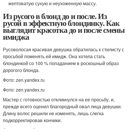
желтоватую сухую и неухоженную массу.
Из русого в блонд до и после. Из
русой в эффектную блондинку. Как
выглядит красотка до и после смены
имиджа
Русоволосая красивая девушка обратилась к стилисту с
просьбой поменять ей имидж. Она хотела стать
блондинкой со 100 % попаданием в роскошный образ
дорогого блонда.
Фото: zen.yandex.ru
Фото: zen.yandex.ru
Мастер с готовностью откликнулся на ее просьбу, и,
прежде всего оценил благородный овал лица девушки.
Длину волос решили не изменять, лишь слегка
подкорректировав кончики.