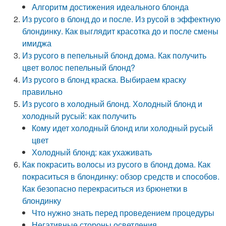
Алгоритм достижения идеального блонда
Из русого в блонд до и после. Из русой в эффектную
блондинку. Как выглядит красотка до и после смены
имиджа
Из русого в пепельный блонд дома. Как получить
цвет волос пепельный блонд?
Из русого в блонд краска. Выбираем краску
правильно
Из русого в холодный блонд. Холодный блонд и
холодный русый: как получить
Кому идет холодный блонд или холодный русый
цвет
Холодный блонд: как ухаживать
Как покрасить волосы из русого в блонд дома. Как
покраситься в блондинку: обзор средств и способов.
Как безопасно перекраситься из брюнетки в
блондинку
Что нужно знать перед проведением процедуры
Негативные стороны осветления