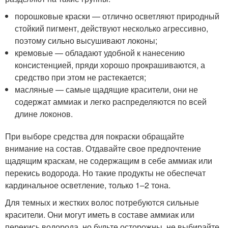
порошковые краски — отлично осветляют природный
стойкий пигмент, действуют несколько агрессивно,
поэтому сильно высушивают локоны;
кремовые — обладают удобной к нанесению
консистенцией, пряди хорошо прокрашиваются, а
средство при этом не растекается;
масляные — самые щадящие красители, они не
содержат аммиак и легко распределяются по всей
длине локонов.
При выборе средства для покраски обращайте
внимание на состав. Отдавайте свое предпочтение
щадящим краскам, не содержащим в себе аммиак или
перекись водорода. Но такие продукты не обеспечат
кардинальное осветление, только 1–2 тона.
Для темных и жестких волос потребуются сильные
красители. Они могут иметь в составе аммиак или
перекись водорода, но будьте осторожны, не выбирайте