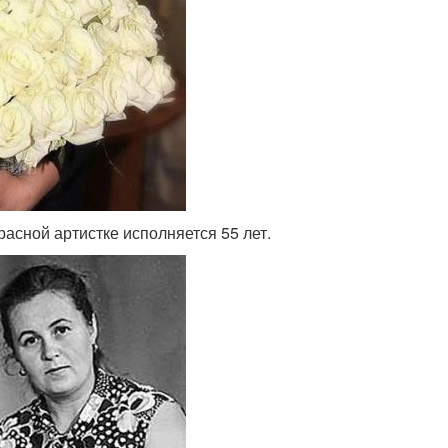
расной артистке исполняется 55 лет.