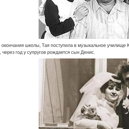
 окончания школы, Тая поступила в музыкальное училище К
, через год у супругов рождается сын Денис.