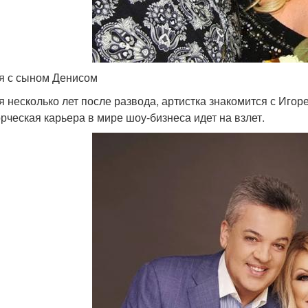
я с сыном Денисом
я несколько лет после развода, артистка знакомится с Игоре
орческая карьера в мире шоу-бизнеса идет на взлет.