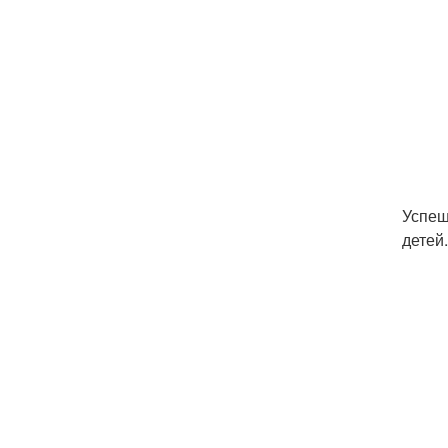
Успеш
детей.