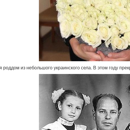
я роддом из небольшого украинского села. В этом году прек