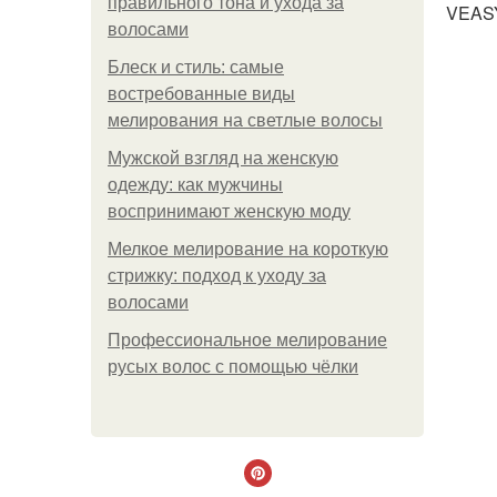
правильного тона и ухода за
VEASY
волосами
Блеск и стиль: самые
востребованные виды
мелирования на светлые волосы
Мужской взгляд на женскую
одежду: как мужчины
воспринимают женскую моду
Мелкое мелирование на короткую
стрижку: подход к уходу за
волосами
Профессиональное мелирование
русых волос с помощью чёлки