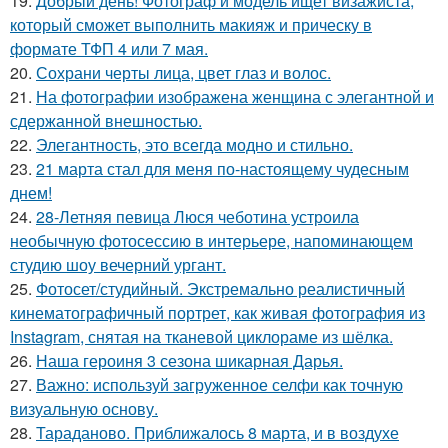
19.
Добрый день! Фотограф и модель ищет визажиста,
который сможет выполнить макияж и прическу в
формате ТФП 4 или 7 мая.
20.
Сохрани черты лица, цвет глаз и волос.
21.
На фотографии изображена женщина с элегантной и
сдержанной внешностью.
22.
Элегантность, это всегда модно и стильно.
23.
21 марта стал для меня по-настоящему чудесным
днем!
24.
28-Летняя певица Люся чеботина устроила
необычную фотосессию в интерьере, напоминающем
студию шоу вечерний ургант.
25.
Фотосет/студийный. Экстремально реалистичный
кинематографичный портрет, как живая фотография из
Instagram, снятая на тканевой циклораме из шёлка.
26.
Наша героиня 3 сезона шикарная Дарья.
27.
Важно: используй загруженное селфи как точную
визуальную основу.
28.
Тараданово. Приближалось 8 марта, и в воздухе