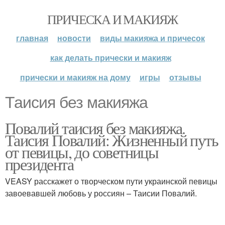
ПРИЧЕСКА И МАКИЯЖ
главная
новости
виды макияжа и причесок
как делать прически и макияж
прически и макияж на дому
игры
отзывы
Таисия без макияжа
Повалий таисия без макияжа.
Таисия Повалий: Жизненный путь
от певицы, до советницы
президента
VEASY расскажет о творческом пути украинской певицы
завоевавшей любовь у россиян – Таисии Повалий.