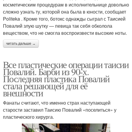
косметическим процедурам в исполнительнице довольно
сложно узнать ту, которой она была в юности, сообщает
Politeka . Кроме того, ботокс однажды сыграл с Таисией
Повалий злую шутку — певица так себя обколола
веществом, что не смогла воспроизвести высокие ноты.
читать дальше →
Все пластические операции таисии
Повалий. Барби из 90-х.
Последняя пластика Повалий
стала решающей для её
внешности
Фанаты считают, что именно страх наступающей
старости заставил Таисию Повалий «поселиться» у
пластического хирурга.