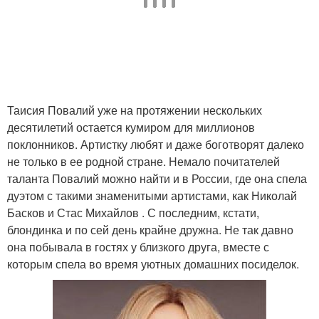
Таисия Повалий уже на протяжении нескольких
десятилетий остается кумиром для миллионов
поклонников. Артистку любят и даже боготворят далеко
не только в ее родной стране. Немало почитателей
таланта Повалий можно найти и в России, где она спела
дуэтом с такими знаменитыми артистами, как Николай
Басков и Стас Михайлов . С последним, кстати,
блондинка и по сей день крайне дружна. Не так давно
она побывала в гостях у близкого друга, вместе с
которым спела во время уютных домашних посиделок.