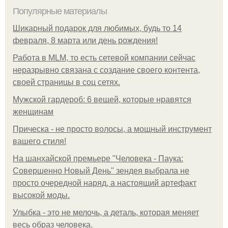
Популярные материалы
Шикарный подарок для любимых, будь то 14
февраля, 8 марта или день рождения!
Работа в MLM, то есть сетевой компании сейчас
неразрывно связана с создание своего контента,
своей страницы в соц сетях.
Мужской гардероб: 6 вещей, которые нравятся
женщинам
Прическа - не просто волосы, а мощный инструмент
вашего стиля!
На шанхайской премьере "Человека - Паука:
Совершенно Новый День" зендея выбрала не
просто очередной наряд, а настоящий артефакт
высокой моды.
Улыбка - это не мелочь, а деталь, которая меняет
весь образ человека.