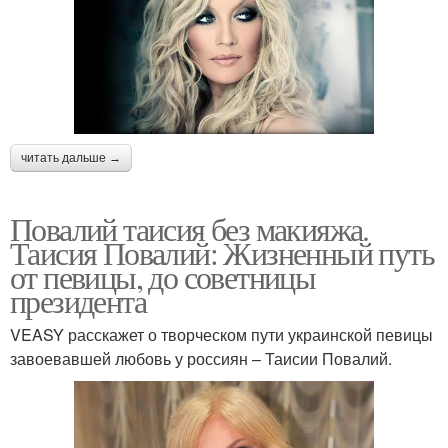
читать дальше →
Повалий таисия без макияжа.
Таисия Повалий: Жизненный путь
от певицы, до советницы
президента
VEASY расскажет о творческом пути украинской певицы
завоевавшей любовь у россиян – Таисии Повалий.