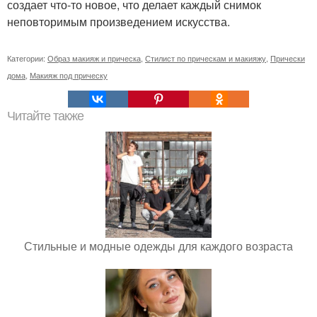
создает что-то новое, что делает каждый снимок
неповторимым произведением искусства.
Категории:
Образ макияж и прическа
,
Стилист по прическам и макияжу
,
Прически
дома
,
Макияж под прическу
Читайте также
Стильные и модные одежды для каждого возраста