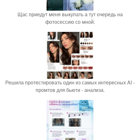
Щас приедут меня выкупать а тут очередь на
фотосессию со мной.
Решила протестировать один из самых интересных AI -
промтов для бьюти - анализа.