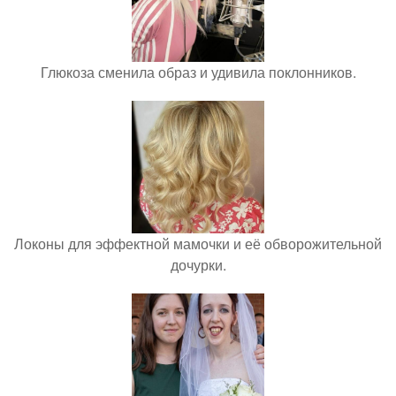
Глюкоза сменила образ и удивила поклонников.
Локоны для эффектной мамочки и её обворожительной
дочурки.