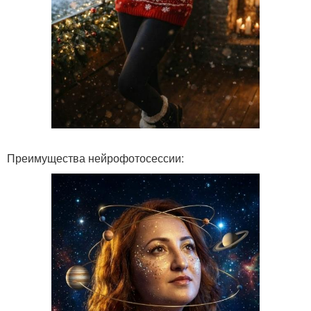
Преимущества нейрофотосессии: