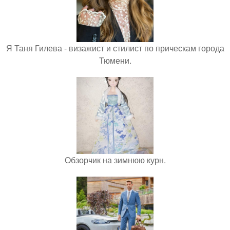
Я Таня Гилева - визажист и стилист по прическам города
Тюмени.
Обзорчик на зимнюю курн.