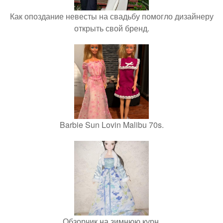
Как опоздание невесты на свадьбу помогло дизайнеру
открыть свой бренд.
Barbie Sun Lovin Malibu 70s.
Обзорчик на зимнюю курн.