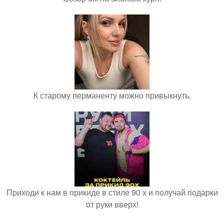
К старому перманенту можно привыкнуть.
Приходи к нам в прикиде в стиле 90 х и получай подарки
от руки вверх!