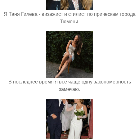
Я Таня Гилева - визажист и стилист по прическам города
Тюмени.
В последнее время я всё чаще одну закономерность
замечаю.