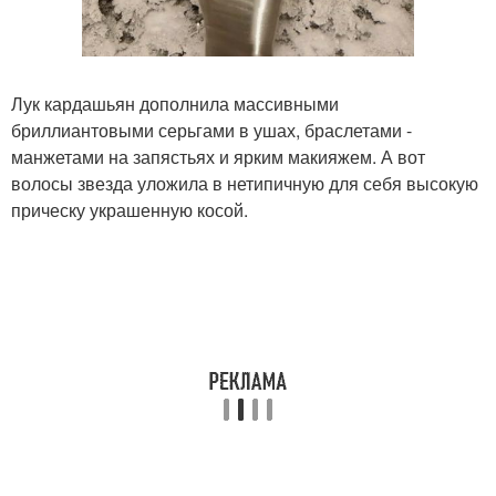
Лук кардашьян дополнила массивными
бриллиантовыми серьгами в ушах, браслетами -
манжетами на запястьях и ярким макияжем. А вот
волосы звезда уложила в нетипичную для себя высокую
прическу украшенную косой.