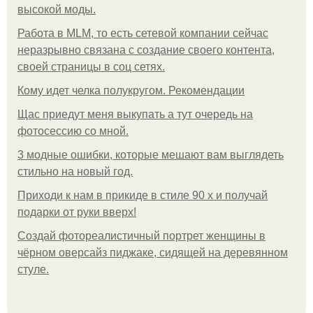
высокой моды.
Работа в MLM, то есть сетевой компании сейчас
неразрывно связана с создание своего контента,
своей страницы в соц сетях.
Кому идет челка полукругом. Рекомендации
Щас приедут меня выкупать а тут очередь на
фотосессию со мной.
3 модные ошибки, которые мешают вам выглядеть
стильно на новый год.
Приходи к нам в прикиде в стиле 90 х и получай
подарки от руки вверх!
Создай фотореалистичный портрет женщины в
чёрном оверсайз пиджаке, сидящей на деревянном
стуле.