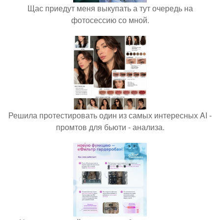
Щас приедут меня выкупать а тут очередь на
фотосессию со мной.
Решила протестировать один из самых интересных AI -
промтов для бьюти - анализа.