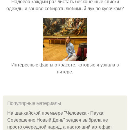
Надоело каждый раз листать бесконечные списки
одежды и заново собирать любимый лук по кусочкам?
Интересные факты о красоте, которые я узнала в
питере.
Популярные материалы
На шанхайской премьере "Человека - Паука:
Совершенно Новый День" зендея выбрала не
просто очередной наряд, а настоящий артефакт