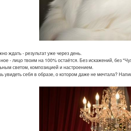
жно ждать - результат уже через день.
ное - лицо твоим на 100% остаётся. Без искажений, без "Чуж
ьным светом, композицией и настроением.
ь увидеть себя в образе, о котором даже не мечтала? Напи