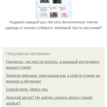
Надоело каждый раз листать бесконечные списки
одежды и заново собирать любимый лук по кусочкам?
Популярные материалы
Прическа - не просто волосы, а мощный инструмент
вашего стиля!
Дорогие девушки, приглашаю вас к себе в студию на
макияж и обучение!
Dafunkystyle. Matrix neo.
Дорогой автор? Не забудь сделать репост своей
записи?