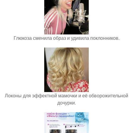
Глюкоза сменила образ и удивила поклонников.
Локоны для эффектной мамочки и её обворожительной
дочурки.