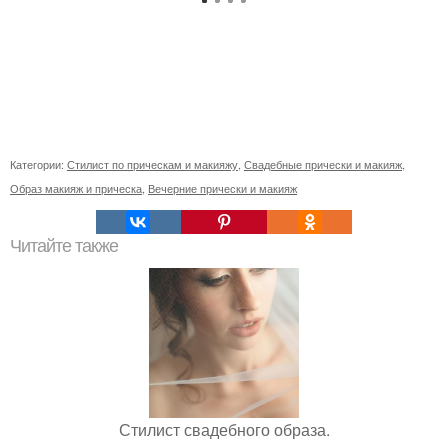
Категории:
Стилист по прическам и макияжу
,
Свадебные прически и макияж
,
Образ макияж и прическа
,
Вечерние прически и макияж
Читайте также
Стилист свадебного образа.