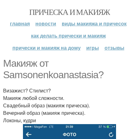
ПРИЧЕСКА И МАКИЯЖ
главная
новости
виды макияжа и причесок
как делать прически и макияж
прически и макияж на дому
игры
отзывы
Макияж от
Samsonenkoanastasia?
Визажист? Стилист?
Макияж любой сложности.
Свадебный образ (макияж прическа).
Вечерний образ (макияж прическа).
Локоны, кудри