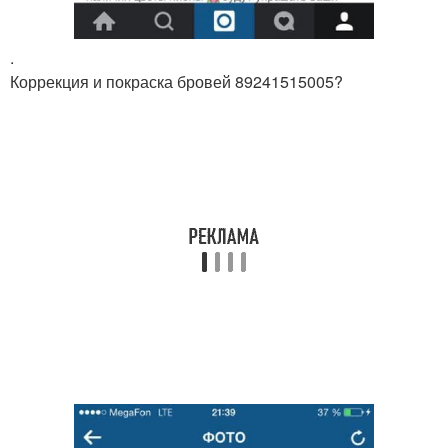
.
Коррекция и покраска бровей 89241515005?