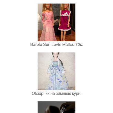
Barbie Sun Lovin Malibu 70s.
Обзорчик на зимнюю курн.