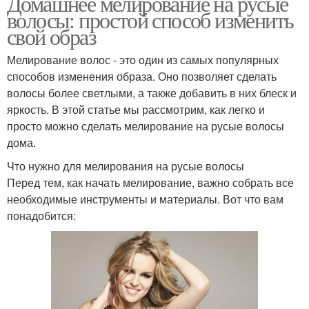
Домашнее мелирование на русые
волосы: простой способ изменить
свой образ
Мелирование волос - это один из самых популярных
способов изменения образа. Оно позволяет сделать
волосы более светлыми, а также добавить в них блеск и
яркость. В этой статье мы рассмотрим, как легко и
просто можно сделать мелирование на русые волосы
дома.
Что нужно для мелирования на русые волосы
Перед тем, как начать мелирование, важно собрать все
необходимые инструменты и материалы. Вот что вам
понадобится: