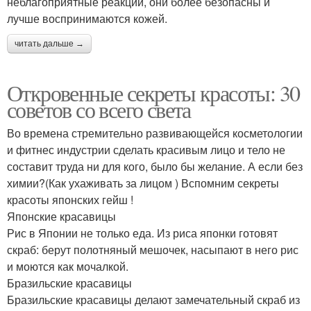
неблагоприятные реакции, они более безопасны и
лучше воспринимаются кожей.
читать дальше →
Откровенные секреты красоты: 30
советов со всего света
Во времена стремительно развивающейся косметологии
и фитнес индустрии сделать красивым лицо и тело не
составит труда ни для кого, было бы желание. А если без
химии?(Как ухаживать за лицом ) Вспомним секреты
красоты японских гейш !
Японские красавицы
Рис в Японии не только еда. Из риса японки готовят
скраб: берут полотняный мешочек, насыпают в него рис
и моются как мочалкой.
Бразильские красавицы
Бразильские красавицы делают замечательный скраб из