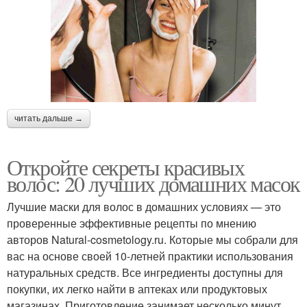
читать дальше →
Откройте секреты красивых
волос: 20 лучших домашних масок
Лучшие маски для волос в домашних условиях — это
проверенные эффективные рецепты по мнению
авторов Natural-cosmetology.ru. Которые мы собрали для
вас на основе своей 10-летней практики использования
натуральных средств. Все ингредиенты доступны для
покупки, их легко найти в аптеках или продуктовых
магазинах. Приготовление занимает несколько минут.