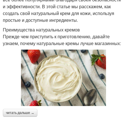
и эффективности. В этой статье мы расскажем, как
создать свой натуральный крем для кожи, используя
простые и доступные ингредиенты.
Цветы в домашний
Крем для бисквита
Преимущества натуральных кремов
крем
Прежде чем приступить к приготовлению, давайте
узнаем, почему натуральные кремы лучше магазинных:
Крем для лица
Крем для рук
Детский крем
Антивозрастной крем
читать дальше →
Кокосовый крем