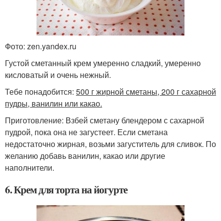
Фото: zen.yandex.ru
Густой сметанный крем умеренно сладкий, умеренно
кисловатый и очень нежный.
Тебе понадобится:
500 г жирной сметаны, 200 г сахарной
пудры, ванилин или какао.
Приготовление: Взбей сметану блендером с сахарной
пудрой, пока она не загустеет. Если сметана
недостаточно жирная, возьми загуститель для сливок. По
желанию добавь ванилин, какао или другие
наполнители.
6. Крем для торта на йогурте