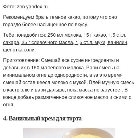
Фото: zen.yandex.ru
Рекомендуем брать темное какао, потому что оно
гораздо более насыщенное по вкусу.
Тебе понадобится:
250 мл молока, 15 г какао, 1,5 ст.л.
сахара, 25 г сливочного масла, 1,5 ст.л. муки, ванилин,
щепотка соли.
Приготовление: Смешай все сухие ингредиенты и
добавь их в 150 мл теплого молока. Вари смесь на
минимальном огне до однородности, а за это время
смешай оставшееся молоко с мукой. Влей мучную смесь
в кастрюлю и вари дальше, пока масса не загустеет. В
конце добавь размягченное сливочное масло и сними с
огня.
4. Ванильный крем для торта