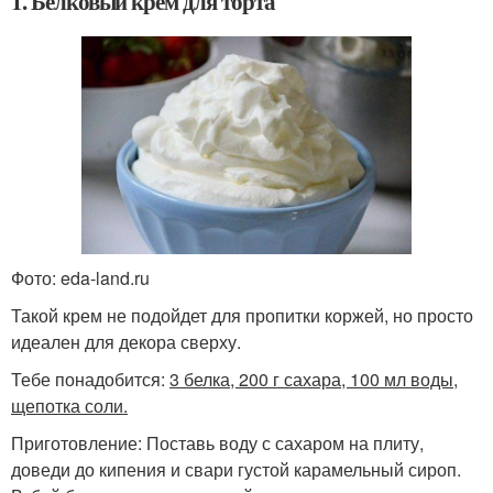
1. Белковый крем для торта
Фото: eda-land.ru
Такой крем не подойдет для пропитки коржей, но просто
идеален для декора сверху.
Тебе понадобится:
3 белка, 200 г сахара, 100 мл воды,
щепотка соли.
Приготовление: Поставь воду с сахаром на плиту,
доведи до кипения и свари густой карамельный сироп.