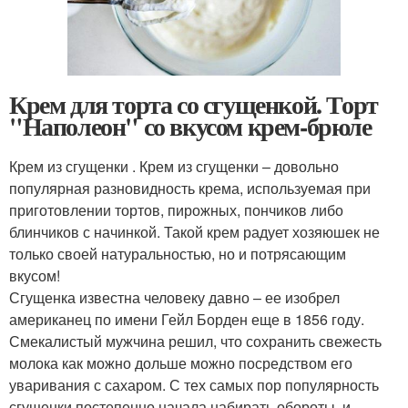
Крем для торта со сгущенкой. Торт
"Наполеон" со вкусом крем-брюле
Крем из сгущенки . Крем из сгущенки – довольно
популярная разновидность крема, используемая при
приготовлении тортов, пирожных, пончиков либо
блинчиков с начинкой. Такой крем радует хозяюшек не
только своей натуральностью, но и потрясающим
вкусом!
Сгущенка известна человеку давно – ее изобрел
американец по имени Гейл Борден еще в 1856 году.
Смекалистый мужчина решил, что сохранить свежесть
молока как можно дольше можно посредством его
уваривания с сахаром. С тех самых пор популярность
сгущенки постепенно начала набирать обороты, и