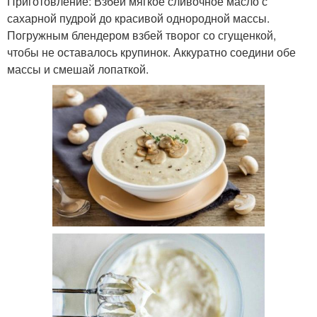
Приготовление: Взбей мягкое сливочное масло с
сахарной пудрой до красивой однородной массы.
Погружным блендером взбей творог со сгущенкой,
чтобы не оставалось крупинок. Аккуратно соедини обе
массы и смешай лопаткой.