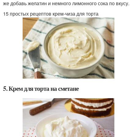
же добавь желатин и немного лимонного сока по вкусу.
15 простых рецептов крем-чиза для торта
5. Крем для торта на сметане