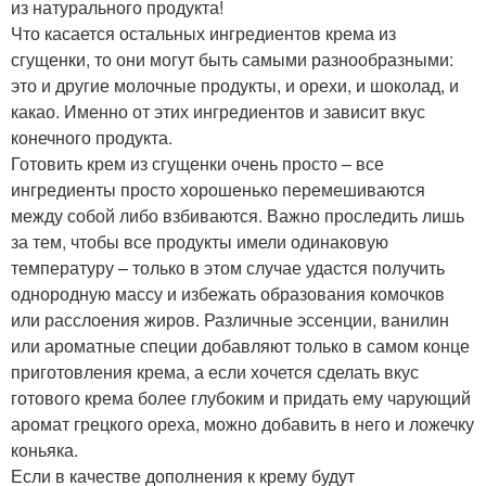
из натурального продукта!
Что касается остальных ингредиентов крема из
сгущенки, то они могут быть самыми разнообразными:
это и другие молочные продукты, и орехи, и шоколад, и
какао. Именно от этих ингредиентов и зависит вкус
конечного продукта.
Готовить крем из сгущенки очень просто – все
ингредиенты просто хорошенько перемешиваются
между собой либо взбиваются. Важно проследить лишь
за тем, чтобы все продукты имели одинаковую
температуру – только в этом случае удастся получить
однородную массу и избежать образования комочков
или расслоения жиров. Различные эссенции, ванилин
или ароматные специи добавляют только в самом конце
приготовления крема, а если хочется сделать вкус
готового крема более глубоким и придать ему чарующий
аромат грецкого ореха, можно добавить в него и ложечку
коньяка.
Если в качестве дополнения к крему будут