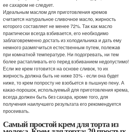
ее сахаром не следует.
Идеальным маслом для приготовления кремов
считается натуральное сливочное масло, жирность
которого составляет не менее 72%. Так как масло
практически всегда взбивается, его необходимо
заблаговременно достать из холодильника и дать ему
немного размягчиться естественным путем, полежав
при комнатной температуре. Ни подогревать, ни тем
более растапливать его перед взбиванием недопустимо!
Если же крем готовится на основе сливок, то их
жирность должна быть не ниже 33% - если она будет
ниже, то крем попросту не взобьется в пышную пену. А
какао-порошок, используемый для приготовления крема,
всегда должен быть без сахара, кроме того, для
получения наилучшего результата его рекомендуется
просеивать.
Самый простой крем для торта из
молока. Крем для торта: 20 простых