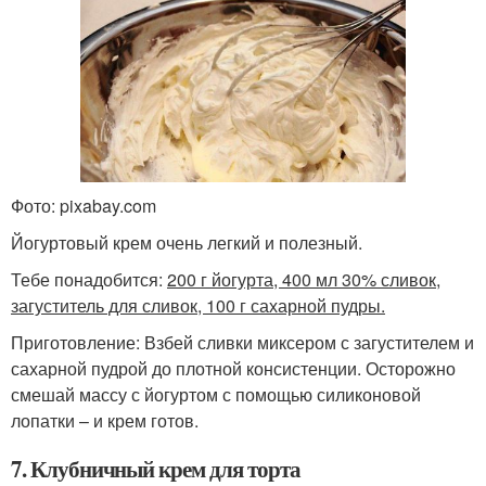
Фото: pixabay.com
Йогуртовый крем очень легкий и полезный.
Тебе понадобится:
200 г йогурта, 400 мл 30% сливок,
загуститель для сливок, 100 г сахарной пудры.
Приготовление: Взбей сливки миксером с загустителем и
сахарной пудрой до плотной консистенции. Осторожно
смешай массу с йогуртом с помощью силиконовой
лопатки – и крем готов.
7. Клубничный крем для торта