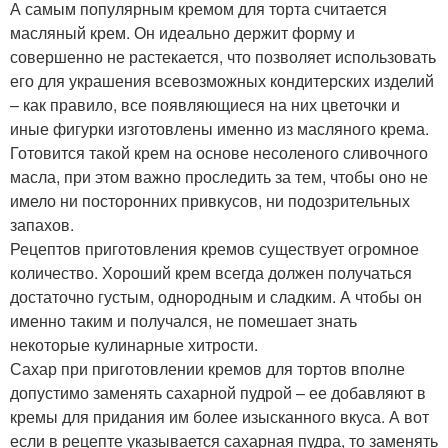
А самым популярным кремом для торта считается
масляный крем. Он идеально держит форму и
совершенно не растекается, что позволяет использовать
его для украшения всевозможных кондитерских изделий
– как правило, все появляющиеся на них цветочки и
иные фигурки изготовлены именно из масляного крема.
Готовится такой крем на основе несоленого сливочного
масла, при этом важно проследить за тем, чтобы оно не
имело ни посторонних привкусов, ни подозрительных
запахов.
Рецептов приготовления кремов существует огромное
количество. Хороший крем всегда должен получаться
достаточно густым, однородным и сладким. А чтобы он
именно таким и получался, не помешает знать
некоторые кулинарные хитрости.
Сахар при приготовлении кремов для тортов вполне
допустимо заменять сахарной пудрой – ее добавляют в
кремы для придания им более изысканного вкуса. А вот
если в рецепте указывается сахарная пудра, то заменять