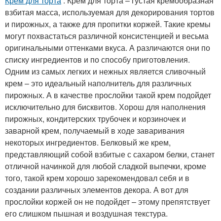
Крем для торта
. Крем для торта – густая кремообразная
взбитая масса, используемая для декорирования тортов
и пирожных, а также для пропитки коржей. Такие кремы
могут похвастаться различной консистенцией и весьма
оригинальными оттенками вкуса. А различаются они по
списку ингредиентов и по способу приготовления.
Одним из самых легких и нежных является сливочный
крем – это идеальный наполнитель для различных
пирожных. А в качестве прослойки такой крем подойдет
исключительно для бисквитов. Хорош для наполнения
пирожных, кондитерских трубочек и корзиночек и
заварной крем, получаемый в ходе заваривания
некоторых ингредиентов. Белковый же крем,
представляющий собой взбитые с сахаром белки, станет
отличной начинкой для любой сладкой выпечки, кроме
того, такой крем хорошо зарекомендовал себя и в
создании различных элементов декора. А вот для
прослойки коржей он не подойдет – этому препятствует
его слишком пышная и воздушная текстура.