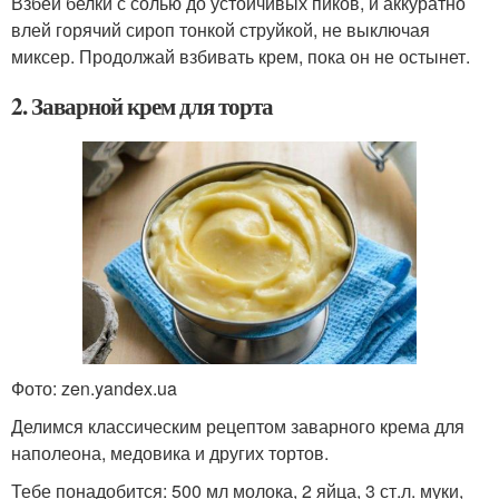
Взбей белки с солью до устойчивых пиков, и аккуратно
влей горячий сироп тонкой струйкой, не выключая
миксер. Продолжай взбивать крем, пока он не остынет.
2. Заварной крем для торта
Фото: zen.yandex.ua
Делимся классическим рецептом заварного крема для
наполеона, медовика и других тортов.
Тебе понадобится:
500 мл молока, 2 яйца, 3 ст.л. муки,