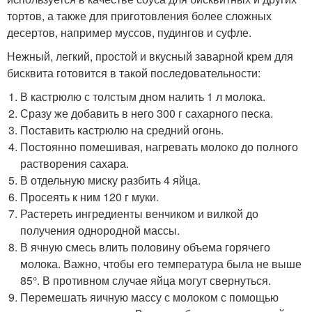
тортов, а также для приготовления более сложных
десертов, например муссов, пудингов и суфле.
Нежный, легкий, простой и вкусный заварной крем для
бисквита готовится в такой последовательности:
В кастрюлю с толстым дном налить 1 л молока.
Сразу же добавить в него 300 г сахарного песка.
Поставить кастрюлю на средний огонь.
Постоянно помешивая, нагревать молоко до полного
растворения сахара.
В отдельную миску разбить 4 яйца.
Просеять к ним 120 г муки.
Растереть ингредиенты венчиком и вилкой до
получения однородной массы.
В ячную смесь влить половину объема горячего
молока. Важно, чтобы его температура была не выше
85°. В противном случае яйца могут свернуться.
Перемешать яичную массу с молоком с помощью