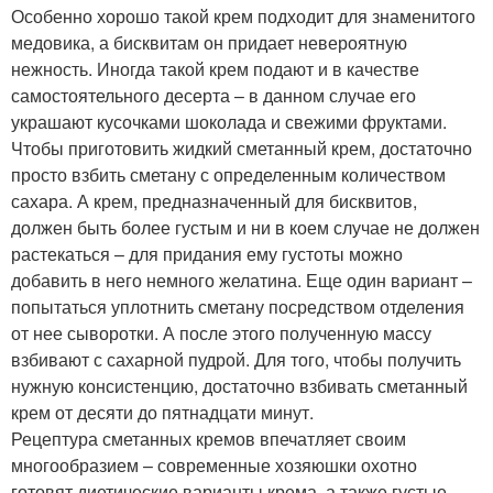
Особенно хорошо такой крем подходит для знаменитого
медовика, а бисквитам он придает невероятную
нежность. Иногда такой крем подают и в качестве
самостоятельного десерта – в данном случае его
украшают кусочками шоколада и свежими фруктами.
Чтобы приготовить жидкий сметанный крем, достаточно
просто взбить сметану с определенным количеством
сахара. А крем, предназначенный для бисквитов,
должен быть более густым и ни в коем случае не должен
растекаться – для придания ему густоты можно
добавить в него немного желатина. Еще один вариант –
попытаться уплотнить сметану посредством отделения
от нее сыворотки. А после этого полученную массу
взбивают с сахарной пудрой. Для того, чтобы получить
нужную консистенцию, достаточно взбивать сметанный
крем от десяти до пятнадцати минут.
Рецептура сметанных кремов впечатляет своим
многообразием – современные хозяюшки охотно
готовят диетические варианты крема, а также густые,