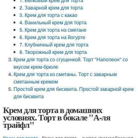
1. Белковый крем для торта
2. Заварной крем для торта
3. Крем для торта с какао
4. Ванильный крем для торта
5. Крем для торта на сметане
6. Крем для торта на йогурте
7. Клубничный крем для торта
8. Творожный крем для торта
Крем для торта со сгущенкой. Торт "Наполеон" со
вкусом крем-брюле
Крем для торта из сметаны. Торт с заварным
сметанным кремом
Простой крем для бисквита. Простой заварной крем
для бисквита
Крем для торта в домашних
условиях. Торт в бокале "А-ля
трайфл"