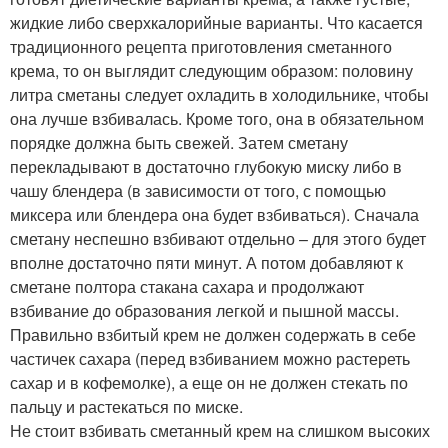
жидкие либо сверхкалорийные варианты. Что касается
традиционного рецепта приготовления сметанного
крема, то он выглядит следующим образом: половину
литра сметаны следует охладить в холодильнике, чтобы
она лучше взбивалась. Кроме того, она в обязательном
порядке должна быть свежей. Затем сметану
перекладывают в достаточно глубокую миску либо в
чашу блендера (в зависимости от того, с помощью
миксера или блендера она будет взбиваться). Сначала
сметану неспешно взбивают отдельно – для этого будет
вполне достаточно пяти минут. А потом добавляют к
сметане полтора стакана сахара и продолжают
взбивание до образования легкой и пышной массы.
Правильно взбитый крем не должен содержать в себе
частичек сахара (перед взбиванием можно растереть
сахар и в кофемолке), а еще он не должен стекать по
пальцу и растекаться по миске.
Не стоит взбивать сметанный крем на слишком высоких