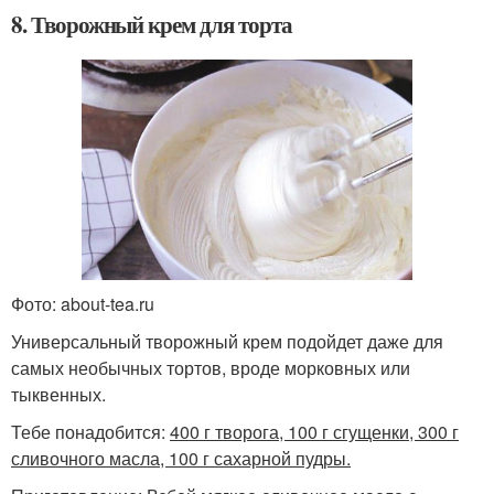
8. Творожный крем для торта
Фото: about-tea.ru
Универсальный творожный крем подойдет даже для
самых необычных тортов, вроде морковных или
тыквенных.
Тебе понадобится:
400 г творога, 100 г сгущенки, 300 г
сливочного масла, 100 г сахарной пудры.