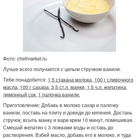
Фото: chefmarket.ru
Лучше всего получается с целым стручком ванили.
Тебе понадобится:
1,5 стакана молока, 100 г сливочного
масла, 100 г сахара, 3,5 ст.л. манки, 1,5 ч.л. желатина,
лимонный сок, 1 палочка ванили.
Приготовление: Добавь в молоко сахар и палочку
ванили, поставь на плиту и доведи до кипения. Достань
стручок, всыпь манку и вари крем 10 минут, помешивая.
Смешай желатин с 3 ложками воды и оставь до
растворения. Взбей масло, добавь его в молоко, и туда