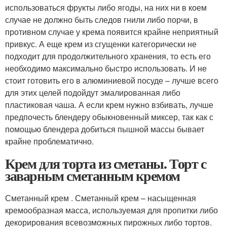
использоваться фрукты либо ягоды, на них ни в коем
случае не должно быть следов гнили либо порчи, в
противном случае у крема появится крайне неприятный
привкус. А еще крем из сгущенки категорически не
подходит для продолжительного хранения, то есть его
необходимо максимально быстро использовать. И не
стоит готовить его в алюминиевой посуде – лучше всего
для этих целей подойдут эмалированная либо
пластиковая чаша. А если крем нужно взбивать, лучше
предпочесть блендеру обыкновенный миксер, так как с
помощью блендера добиться пышной массы бывает
крайне проблематично.
Крем для торта из сметаны. Торт с
заварным сметанным кремом
Сметанный крем . Сметанный крем – насыщенная
кремообразная масса, используемая для пропитки либо
декорирования всевозможных пирожных либо тортов.