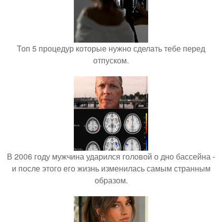
Топ 5 процедур которые нужно сделать тебе перед
отпуском.
В 2006 году мужчина ударился головой о дно бассейна -
и после этого его жизнь изменилась самым странным
образом.