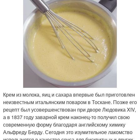
Крем из молока, яиц и сахара впервые был приготовлен
неизвестным итальянским поваром в Тоскане. Позже его
рецепт был усовершенствован при дворе Людовика XIV,
а в 1837 году заварной крем наконец-то получил свою
современную форму благодаря английскому химику
Альфреду Берду. Сегодня это изумительное лакомство
используется в качестве соуса для бисквитных и других