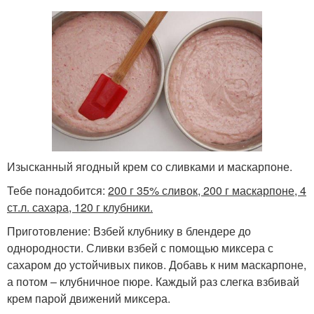
Изысканный ягодный крем со сливками и маскарпоне.
Тебе понадобится:
200 г 35% сливок, 200 г маскарпоне, 4
ст.л. сахара, 120 г клубники.
Приготовление: Взбей клубнику в блендере до
однородности. Сливки взбей с помощью миксера с
сахаром до устойчивых пиков. Добавь к ним маскарпоне,
а потом – клубничное пюре. Каждый раз слегка взбивай
крем парой движений миксера.