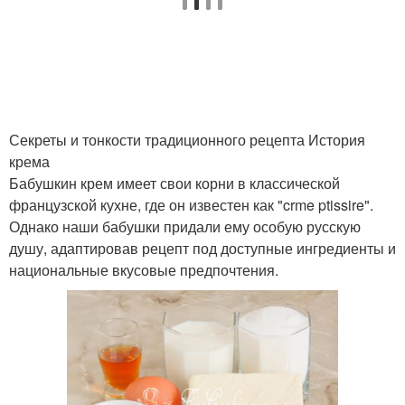
Сливки для домашнего
Крем из сливок
крема
Секреты и тонкости традиционного рецепта История
Натуральный крем
Крем для кожи
крема
Бабушкин крем имеет свои корни в классической
французской кухне, где он известен как "crme ptissire".
Однако наши бабушки придали ему особую русскую
Крем в баночку
Масла для крема
душу, адаптировав рецепт под доступные ингредиенты и
национальные вкусовые предпочтения.
Консерванты в
Тональный крем
домашнем креме