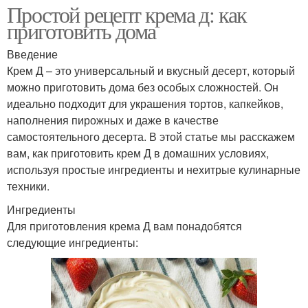
Простой рецепт крема д: как
приготовить дома
Введение
Детский крем
Антивозрастной крем
Крем Д – это универсальный и вкусный десерт, который
можно приготовить дома без особых сложностей. Он
идеально подходит для украшения тортов, капкейков,
наполнения пирожных и даже в качестве
Руки для торта
Кокосовый крем
самостоятельного десерта. В этой статье мы расскажем
вам, как приготовить крем Д в домашних условиях,
используя простые ингредиенты и нехитрые кулинарные
техники.
Ингредиенты
Для приготовления крема Д вам понадобятся
следующие ингредиенты: