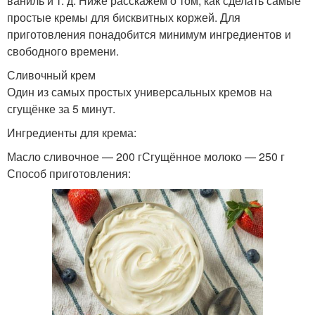
ваниль и т. д. Ниже расскажем о том, как сделать самые
простые кремы для бисквитных коржей. Для
приготовления понадобится минимум ингредиентов и
свободного времени.
Сливочный крем
Один из самых простых универсальных кремов на
сгущёнке за 5 минут.
Ингредиенты для крема:
Масло сливочное — 200 гСгущённое молоко — 250 г
Способ приготовления: