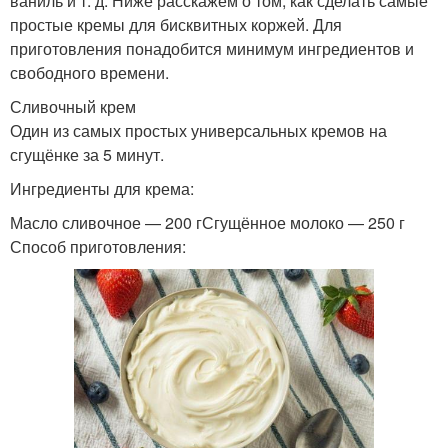
ваниль и т. д. Ниже расскажем о том, как сделать самые
простые кремы для бисквитных коржей. Для
приготовления понадобится минимум ингредиентов и
свободного времени.
Сливочный крем
Один из самых простых универсальных кремов на
сгущёнке за 5 минут.
Ингредиенты для крема:
Масло сливочное — 200 гСгущённое молоко — 250 г
Способ приготовления: