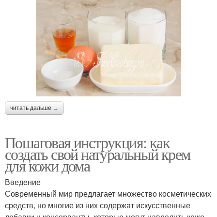
читать дальше →
Пошаговая инструкция: как
создать свой натуральный крем
для кожи дома
Введение
Современный мир предлагает множество косметических
средств, но многие из них содержат искусственные
добавки и консерванты, которые могут навредить коже.