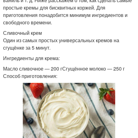
ваниль и т. д. Ниже расскажем о том, как сделать самые
простые кремы для бисквитных коржей. Для
приготовления понадобится минимум ингредиентов и
свободного времени.
Сливочный крем
Один из самых простых универсальных кремов на
сгущёнке за 5 минут.
Ингредиенты для крема:
Масло сливочное — 200 гСгущённое молоко — 250 г
Способ приготовления: