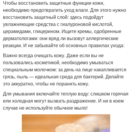
Чтобы восстановить защитные функции кожи,
необходимо предотвратить уход влаги. Для этого нужно
восстановить защитный слой: здесь подойдут
увлажняющие средства с гиалуроновой кислотой,
церамидами, глицерином. Ищите кремы, одобренные
дерматологами: они вряд ли вызовут аллергические
реакции. И не забывайте об основных правилах ухода:
Важно всегда очищать кожу. Даже если вы не
пользовались косметикой, необходимо умываться
специальным молочком: за день на лице накапливается
грязь, пыль — идеальная среда для бактерий. Делайте
это аккуратно, чтобы не поранить кожу.
Для умывания включайте теплую воду: слишком горячая
или холодная могут вызвать раздражение. И ни в коем
случае не используйте обычное мыло!