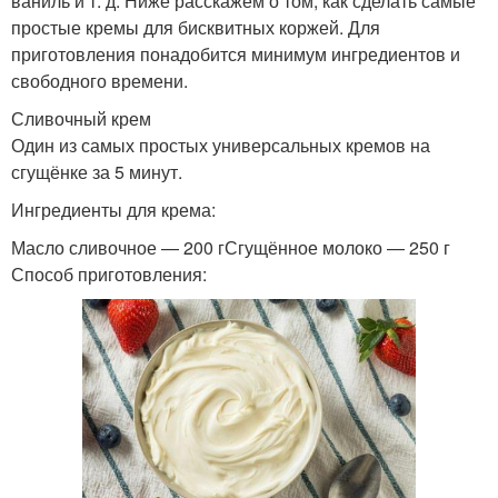
ваниль и т. д. Ниже расскажем о том, как сделать самые
простые кремы для бисквитных коржей. Для
приготовления понадобится минимум ингредиентов и
свободного времени.
Сливочный крем
Один из самых простых универсальных кремов на
сгущёнке за 5 минут.
Ингредиенты для крема:
Масло сливочное — 200 гСгущённое молоко — 250 г
Способ приготовления: