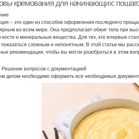
овы кремования для начинающих: пошаго
ение
ция – это один из способов оформления последнего прощан
ярным во всем мире. Она предполагает обжиг тела при высо
о кости и минеральные вещества. Для тех, кто впервые ста
 показаться сложным и непонятным. В этой статье мы рас
ные рекомендации, чтобы вы могли разобраться в этом воп
: Решение вопросов с документацией
м делом необходимо оформить все необходимые документы.