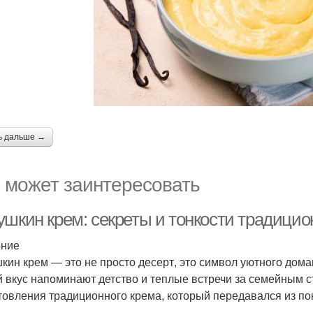
ь дальше →
 может заинтересовать
ушкин крем: секреты и тонкости традицио
ение
кин крем — это не просто десерт, это символ уютного дома
й вкус напоминают детство и теплые встречи за семейным с
товления традиционного крема, который передавался из по