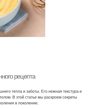
нного рецепта
шнего тепла и заботы. Его нежная текстура и
толом. В этой статье мы раскроем секреты
коления в поколение.