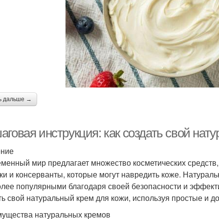
ь дальше →
аговая инструкция: как создать свой нат
ение
менный мир предлагает множество косметических средств, 
ки и консерванты, которые могут навредить коже. Натурал
олее популярными благодаря своей безопасности и эффекти
ть свой натуральный крем для кожи, используя простые и д
ущества натуральных кремов