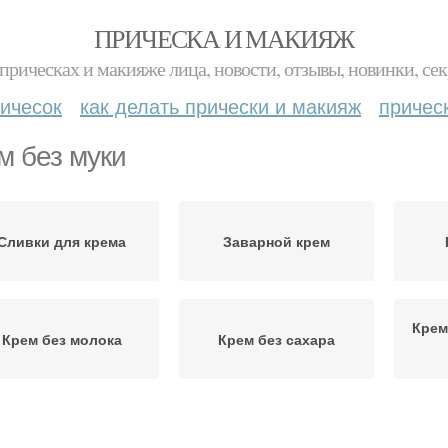
ПРИЧЕСКА И МАКИЯЖ
прическах и макияже лица, новости, отзывы, новинки, сек
ичесок
как делать прически и макияж
причес
м без муки
Сливки для крема
Заварной крем
Крем
Крем без молока
Крем без сахара
Комки в креме
Мука для загущения
См