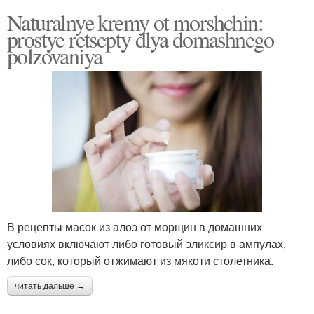
Naturalnye kremy ot morshchin:
prostye retsepty dlya domashnego
polzovaniya
В рецепты масок из алоэ от морщин в домашних
условиях включают либо готовый эликсир в ампулах,
либо сок, который отжимают из мякоти столетника.
читать дальше →