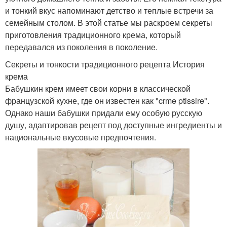
и тонкий вкус напоминают детство и теплые встречи за
семейным столом. В этой статье мы раскроем секреты
приготовления традиционного крема, который
передавался из поколения в поколение.
Секреты и тонкости традиционного рецепта История
крема
Бабушкин крем имеет свои корни в классической
французской кухне, где он известен как "crme ptissire".
Однако наши бабушки придали ему особую русскую
душу, адаптировав рецепт под доступные ингредиенты и
национальные вкусовые предпочтения.