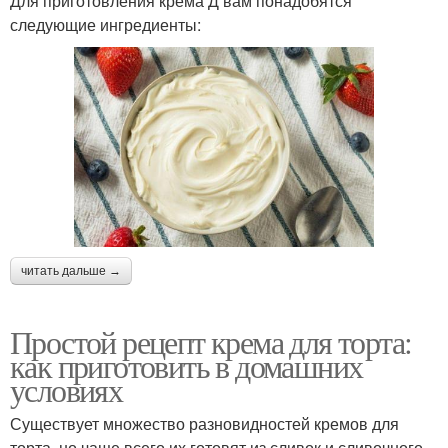
Для приготовления крема Д вам понадобятся
следующие ингредиенты:
читать дальше →
Простой рецепт крема для торта:
как приготовить в домашних
условиях
Существует множество разновидностей кремов для
торта, но чаще всего их готовят из сливок и сливочного