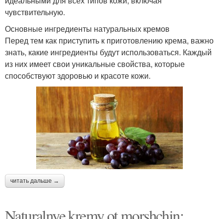
идеальными для всех типов кожи, включая
чувствительную.
Основные ингредиенты натуральных кремов
Перед тем как приступить к приготовлению крема, важно
знать, какие ингредиенты будут использоваться. Каждый
из них имеет свои уникальные свойства, которые
способствуют здоровью и красоте кожи.
читать дальше →
Naturalnye kremy ot morshchin: