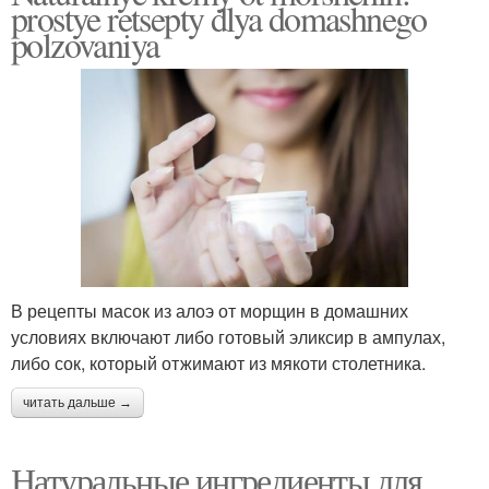
prostye retsepty dlya domashnego
polzovaniya
В рецепты масок из алоэ от морщин в домашних
условиях включают либо готовый эликсир в ампулах,
либо сок, который отжимают из мякоти столетника.
читать дальше →
Натуральные ингредиенты для