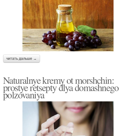
читать дальше →
Naturalnye kremy ot morshchin:
prostye retsepty dlya domashnego
polzovaniya