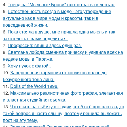
4.
Тренд на "Мыльные Брови" плотно засел в лентах.
5.
Естественность всегда в моде - это утверждение
актуально как в мире моды и красоты, так и в
повседневной жизни.
6.
Пока стояла в душе, мне пришла одна мысль и так
захотелось с вами поделиться.
7.
Профессия: впиши здесь один раз.
8.
Светлана лобода сменила прическу и удивила всех на
неделе моды в Париже.
9.
Хочу пучок с фатой;.
10.
Завершенная гармония от кончиков волос до
безупречного тона лица.
11.
Dolls of the World 1996.
12.
Максимально реалистичная фотография, элегантная
и властная студийная съемка.
13.
Что взять на съёмку в студии, чтоб всё прошло гладко
такой вопрос я часто слышу, поэтому решила выложить
пост на эту тему.
14.
Звезда соцсетей Оливер три погиб в страшной