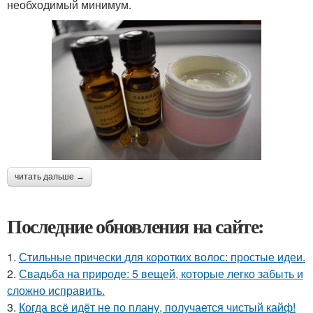
необходимый минимум.
читать дальше →
Последние обновления на сайте:
1.
Стильные прически для коротких волос: простые идеи.
2.
Свадьба на природе: 5 вещей, которые легко забыть и
сложно исправить.
3.
Когда всё идёт не по плану, получается чистый кайф!