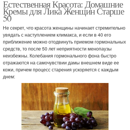
Естественная Красота: Домашние
Кремы для Лика Женщин Старше
50
Не секрет, что красота женщины начинает стремительно
увядать с наступлением климакса, и если в 40 его
приближение можно отодвинуть приемом гормональных
средств, то после 50 лет неприятности менопаузы
неизбежны. Колебания гормонального фона быстро
отражаются на самочувствии дамы внешнем виде ее
кожи, причем процесс старения ускоряется с каждым
днем: