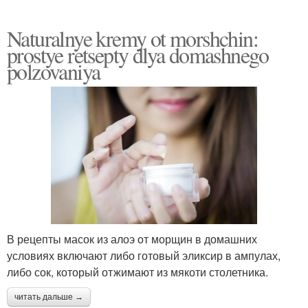
Naturalnye kremy ot morshchin:
prostye retsepty dlya domashnego
polzovaniya
В рецепты масок из алоэ от морщин в домашних
условиях включают либо готовый эликсир в ампулах,
либо сок, который отжимают из мякоти столетника.
читать дальше →