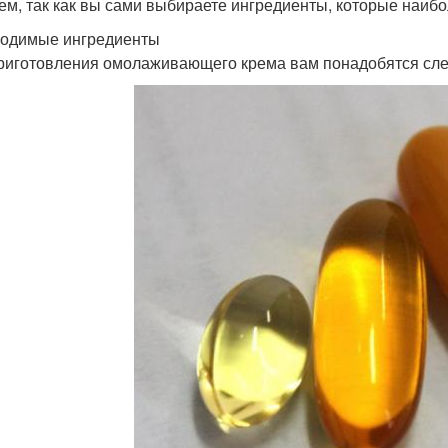
ем, так как вы сами выбираете ингредиенты, которые наибо
одимые ингредиенты
риготовления омолаживающего крема вам понадобятся сл