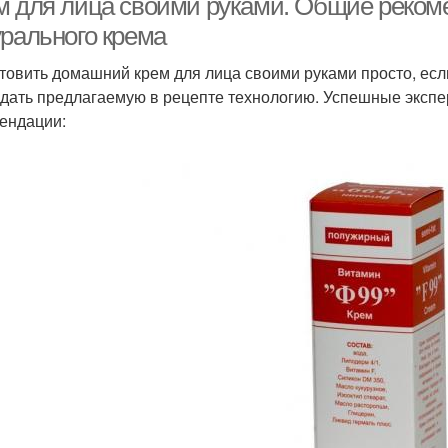
м для лица своими руками. Общие реком
урального крема
товить домашний крем для лица своими руками просто, если
дать предлагаемую в рецепте технологию. Успешные экспер
ендации: