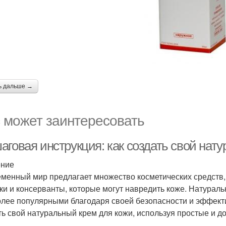
ь дальше →
 может заинтересовать
аговая инструкция: как создать свой нат
ение
менный мир предлагает множество косметических средств, 
ки и консерванты, которые могут навредить коже. Натурал
олее популярными благодаря своей безопасности и эффекти
ть свой натуральный крем для кожи, используя простые и д