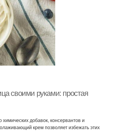
ца своими руками: простая
 химических добавок, консервантов и
молаживающий крем позволяет избежать этих