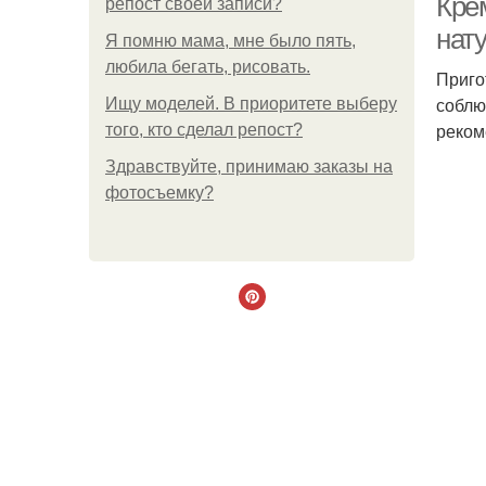
Кре
репост своей записи?
нат
Я помню мама, мне было пять,
любила бегать, рисовать.
Приго
соблю
Ищу моделей. В приоритете выберу
реком
того, кто сделал репост?
Здравствуйте, принимаю заказы на
фотосъемку?