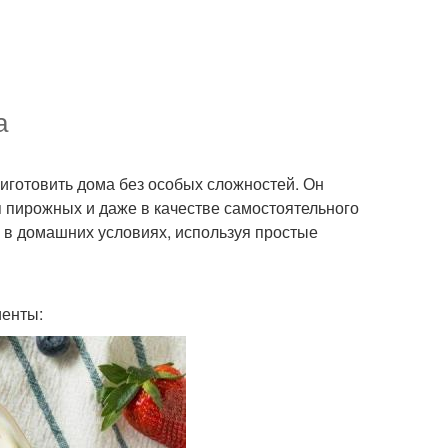
а
риготовить дома без особых сложностей. Он
я пирожных и даже в качестве самостоятельного
Д в домашних условиях, используя простые
иенты: