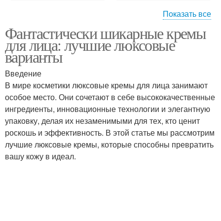
Показать все
Фантастически шикарные кремы
Антивозрастной крем
Крем против морщин
для лица: лучшие люксовые
варианты
Введение
В мире косметики люксовые кремы для лица занимают
особое место. Они сочетают в себе высококачественные
ингредиенты, инновационные технологии и элегантную
упаковку, делая их незаменимыми для тех, кто ценит
роскошь и эффективность. В этой статье мы рассмотрим
лучшие люксовые кремы, которые способны превратить
вашу кожу в идеал.