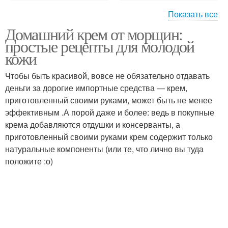
Показать все
Домашний крем от морщин:
Стерильность при
Эфирные масла
простые рецепты для молодой
приготовлении
кожи
Чтобы быть красивой, вовсе не обязательно отдавать
деньги за дорогие импортные средства — крем,
приготовленный своими руками, может быть не менее
эффективным .А порой даже и более: ведь в покупные
крема добавляются отдушки и консерванты, а
приготовленный своими руками крем содержит только
натуральные компоненты (или те, что лично вы туда
положите :о)