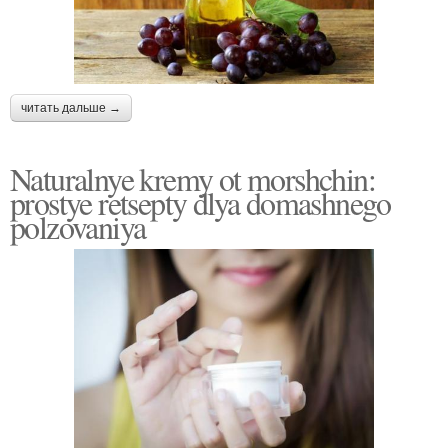
читать дальше →
Naturalnye kremy ot morshchin:
prostye retsepty dlya domashnego
polzovaniya