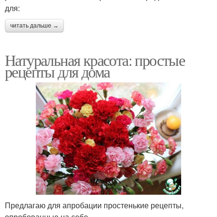
для:
читать дальше →
Натуральная красота: простые
рецепты для дома
Предлагаю для апробации простенькие рецепты,
опробованные на себе.