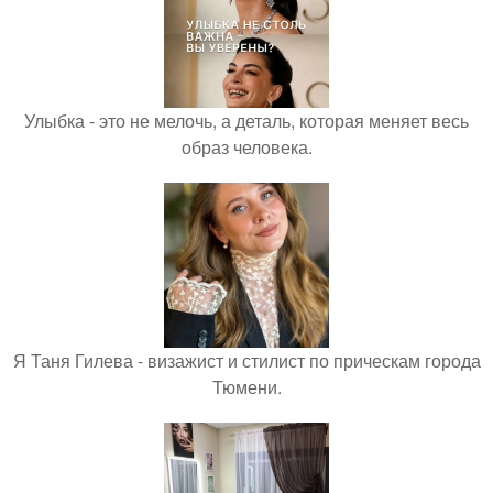
Улыбка - это не мелочь, а деталь, которая меняет весь
образ человека.
Я Таня Гилева - визажист и стилист по прическам города
Тюмени.