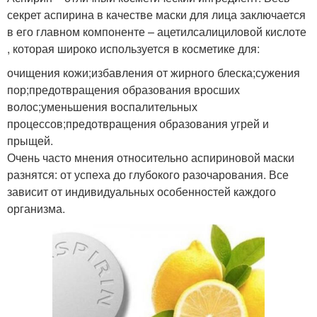
секрет аспирина в качестве маски для лица заключается
в его главном компоненте – ацетилсалициловой кислоте
, которая широко используется в косметике для:
очищения кожи;избавления от жирного блеска;сужения
пор;предотвращения образования вросших
волос;уменьшения воспалительных
процессов;предотвращения образования угрей и
прыщей.
Очень часто мнения относительно аспириновой маски
разнятся: от успеха до глубокого разочарования. Все
зависит от индивидуальных особенностей каждого
организма.