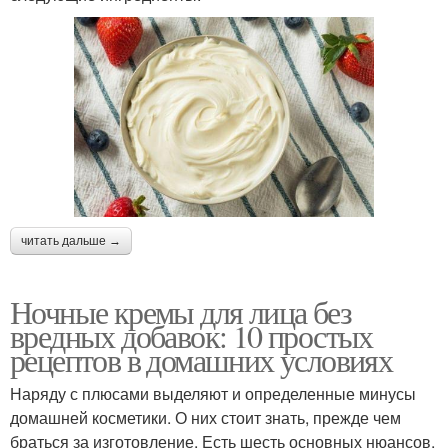
читать дальше →
Ночные кремы для лица без
вредных добавок: 10 простых
рецептов в домашних условиях
Наряду с плюсами выделяют и определенные минусы
домашней косметики. О них стоит знать, прежде чем
браться за изготовление. Есть шесть основных нюансов.