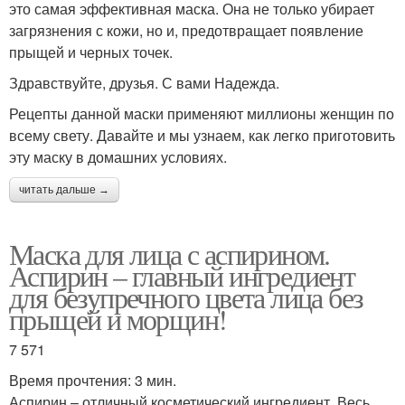
это самая эффективная маска. Она не только убирает
загрязнения с кожи, но и, предотвращает появление
прыщей и черных точек.
Здравствуйте, друзья. С вами Надежда.
Рецепты данной маски применяют миллионы женщин по
всему свету. Давайте и мы узнаем, как легко приготовить
эту маску в домашних условиях.
читать дальше →
Маска для лица с аспирином.
Аспирин – главный ингредиент
для безупречного цвета лица без
прыщей и морщин!
7 571
Время прочтения: 3 мин.
Аспирин – отличный косметический ингредиент. Весь