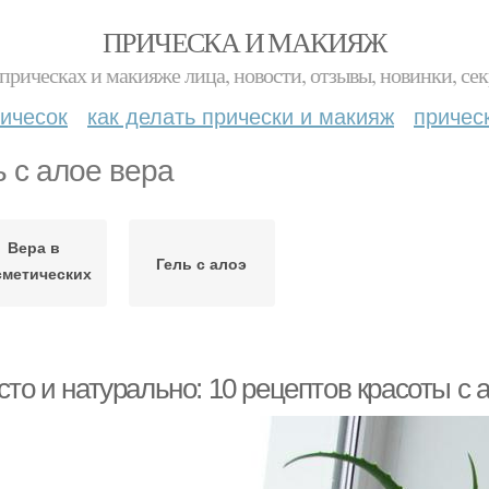
ПРИЧЕСКА И МАКИЯЖ
прическах и макияже лица, новости, отзывы, новинки, сек
ичесок
как делать прически и макияж
причес
ь с алое вера
Вера в
Гель с алоэ
сметических
целях
то и натурально: 10 рецептов красоты с 