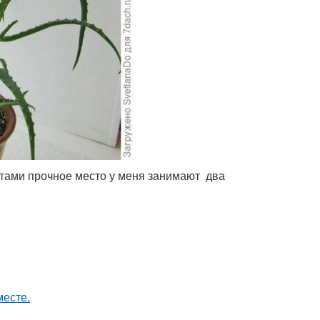
етами прочное место у меня занимают два
месте.