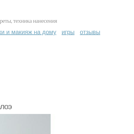
реты, техника нанесения
ки и макияж на дому
игры
отзывы
алоэ