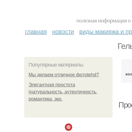
полезная информация о 
главная
новости
виды макияжа и пр
Гел
Популярные материалы
ко
Мы делаем отличное фотоtehd?
Элегантная простота
(натуральность, аутентичность,
романтика, эко.
Прос