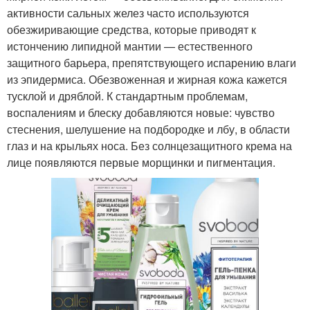
активности сальных желез часто используются
обезжиривающие средства, которые приводят к
истончению липидной мантии — естественного
защитного барьера, препятствующего испарению влаги
из эпидермиса. Обезвоженная и жирная кожа кажется
тусклой и дряблой. К стандартным проблемам,
воспалениям и блеску добавляются новые: чувство
стеснения, шелушение на подбородке и лбу, в области
глаз и на крыльях носа. Без солнцезащитного крема на
лице появляются первые морщинки и пигментация.