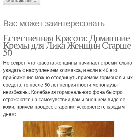
читать дальше →
Вас может заинтересовать
Естественная Красота: Домашние
Кремы для Лика Женщин Старше
50
Не секрет, что красота женщины начинает стремительно
увядать с наступлением климакса, и если в 40 его
приближение можно отодвинуть приемом гормональных
средств, то после 50 лет неприятности менопаузы
неизбежны. Колебания гормонального фона быстро
отражаются на самочувствии дамы внешнем виде ее
кожи, причем процесс старения ускоряется с каждым
днем: