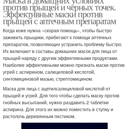
против прыщей и черных точек.
Эффективные маски против
прыщей с аптечным препаратам
Когда коже нужна «скорая помощь», чтобы быстро
заживить прыщики, прибегают к помощи аптечных
препаратов, позволяющих устранить проблему быстро.
Их включают в составы домашних масок для лица от
прыщей наряду с другим эффективными продуктами.
Наиболее эффективными можно признать маски против
угрей с аспирином, салициловой кислотой,
синтомициновой мазью, стрептомицином.
Маска для лица с ацетилсалициловой кислотой от
прыщей и угрей. Для того чтобы сделать маску против
гнойных высыпаний, нужно раздавить 2 таблетки
аспирина. Для этого их можно поместить в ступку и
растолочь деревянным пестиком.