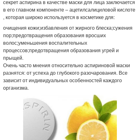
секрет аспирина в качестве маски для лица заключается
в его главном компоненте – ацетилсалициловой кислоте
, которая широко используется в косметике для:
очищения кожи;избавления от жирного блеска;сужения
пор;предотвращения образования вросших
волос;уменьшения воспалительных
процессов;предотвращения образования угрей и
прыщей.
Очень часто мнения относительно аспириновой маски
разнятся: от успеха до глубокого разочарования. Все
зависит от индивидуальных особенностей каждого
организма.