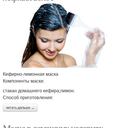
Кефирно-лимонная маска
Компоненты маски:
стакан домашнего кефира;лимон.
Способ приготовления:
читать дальше →
Маска в домашних условиях